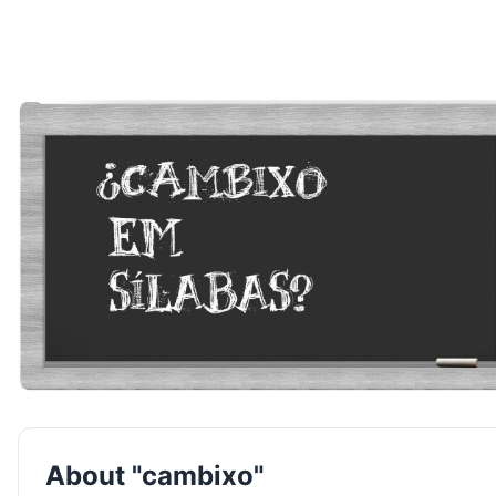
About "cambixo"