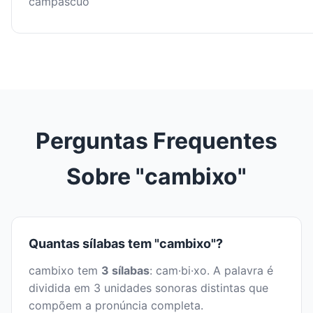
campáscuo
Perguntas Frequentes
Sobre "cambixo"
Quantas sílabas tem "cambixo"?
cambixo tem
3 sílabas
: cam·bi·xo. A palavra é
dividida em 3 unidades sonoras distintas que
compõem a pronúncia completa.