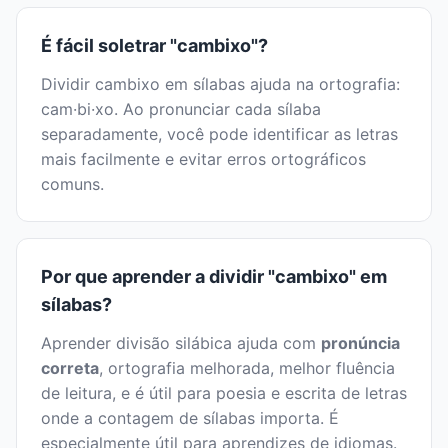
É fácil soletrar "cambixo"?
Dividir cambixo em sílabas ajuda na ortografia:
cam·bi·xo. Ao pronunciar cada sílaba
separadamente, você pode identificar as letras
mais facilmente e evitar erros ortográficos
comuns.
Por que aprender a dividir "cambixo" em
sílabas?
Aprender divisão silábica ajuda com
pronúncia
correta
, ortografia melhorada, melhor fluência
de leitura, e é útil para poesia e escrita de letras
onde a contagem de sílabas importa. É
especialmente útil para aprendizes de idiomas.