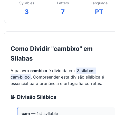
Syllables
Letters
Language
3
7
PT
Como Dividir "cambixo" em
Sílabas
A palavra
cambixo
é dividida em
3 sílabas:
cam·bi·xo
. Compreender esta divisão silábica é
essencial para pronúncia e ortografia corretas.
📝 Divisão Silábica
cam
— 1st syllable