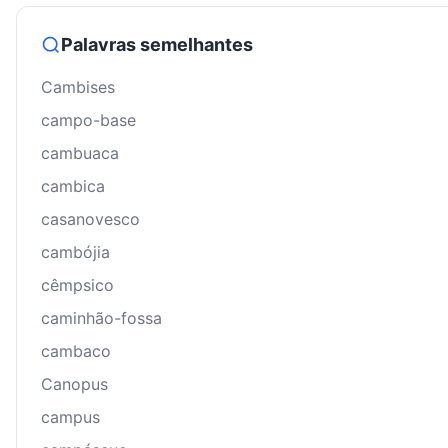
Palavras semelhantes
Cambises
campo-base
cambuaca
cambica
casanovesco
cambójia
cêmpsico
caminhão-fossa
cambaco
Canopus
campus