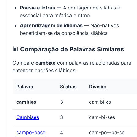
Poesia e letras
— A contagem de sílabas é
essencial para métrica e ritmo
Aprendizagem de idiomas
— Não-nativos
beneficiam-se da consciência silábica
📊 Comparação de Palavras Similares
Compare
cambixo
com palavras relacionadas para
entender padrões silábicos:
Palavra
Sílabas
Divisão
cambixo
3
cam·bi·xo
Cambises
3
cam-bi-ses
campo-base
4
cam-po--ba-se