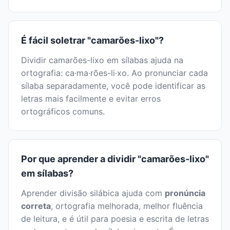
É fácil soletrar "camarões-lixo"?
Dividir camarões-lixo em sílabas ajuda na
ortografia: ca·ma·rões-li·xo. Ao pronunciar cada
sílaba separadamente, você pode identificar as
letras mais facilmente e evitar erros
ortográficos comuns.
Por que aprender a dividir "camarões-lixo"
em sílabas?
Aprender divisão silábica ajuda com
pronúncia
correta
, ortografia melhorada, melhor fluência
de leitura, e é útil para poesia e escrita de letras