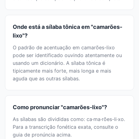
Onde está a sílaba tônica em "camarões-
lixo"?
O padrão de acentuação em camarões-lixo
pode ser identificado ouvindo atentamente ou
usando um dicionário. A sílaba tônica é
tipicamente mais forte, mais longa e mais
aguda que as outras sílabas.
Como pronunciar "camarões-lixo"?
As sílabas são divididas como: ca·ma·rões-li·xo.
Para a transcrição fonética exata, consulte o
guia de pronúncia acima.