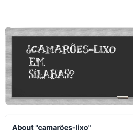
About "camarões-lixo"