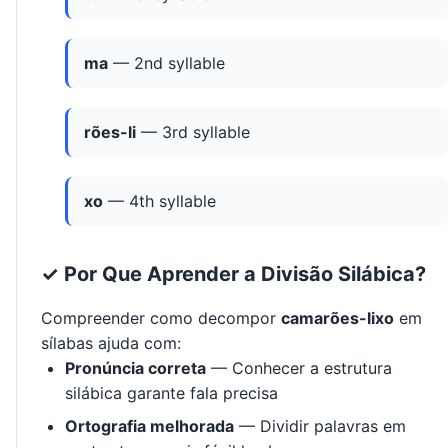
ma
— 2nd syllable
rões-li
— 3rd syllable
xo
— 4th syllable
✓ Por Que Aprender a Divisão Silábica?
Compreender como decompor
camarões-lixo
em
sílabas ajuda com:
Pronúncia correta
— Conhecer a estrutura
silábica garante fala precisa
Ortografia melhorada
— Dividir palavras em