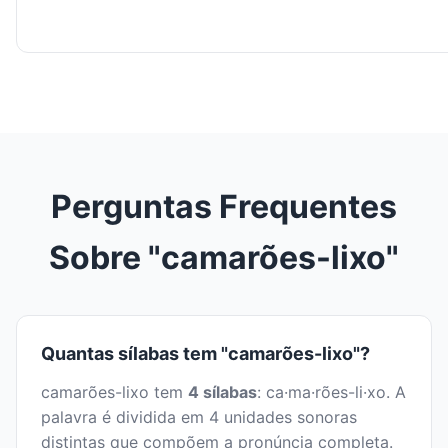
Perguntas Frequentes
Sobre "camarões-lixo"
Quantas sílabas tem "camarões-lixo"?
camarões-lixo tem
4 sílabas
: ca·ma·rões-li·xo. A
palavra é dividida em 4 unidades sonoras
distintas que compõem a pronúncia completa.