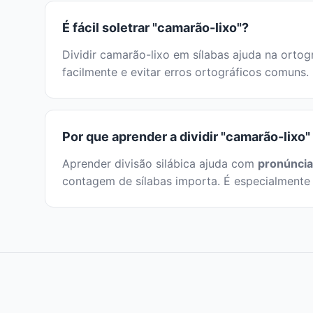
É fácil soletrar "camarão-lixo"?
Dividir camarão-lixo em sílabas ajuda na ortogr
facilmente e evitar erros ortográficos comuns.
Por que aprender a dividir "camarão-lixo"
Aprender divisão silábica ajuda com
pronúncia
contagem de sílabas importa. É especialmente 