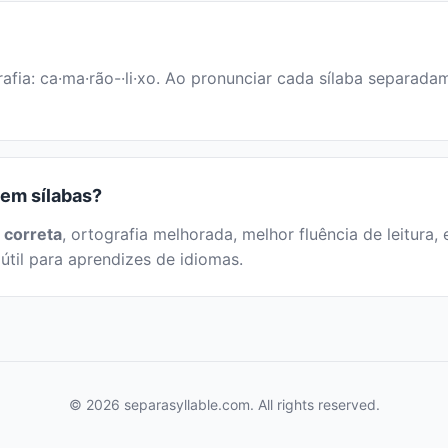
afia: ca·ma·rão-·li·xo. Ao pronunciar cada sílaba separadam
 em sílabas?
 correta
, ortografia melhorada, melhor fluência de leitura, 
útil para aprendizes de idiomas.
© 2026 separasyllable.com. All rights reserved.