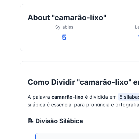
About "camarão-lixo"
Syllables
L
5
Como Dividir "camarão-lixo" e
A palavra
camarão-lixo
é dividida em
5 sílaba
silábica é essencial para pronúncia e ortografia
📝 Divisão Silábica