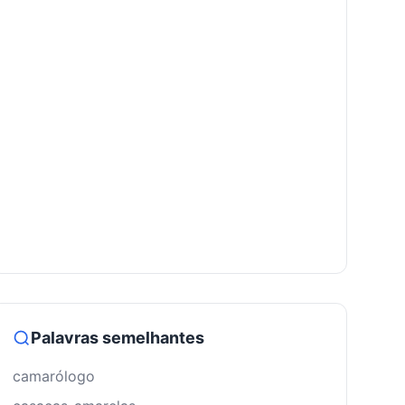
Palavras semelhantes
camarólogo