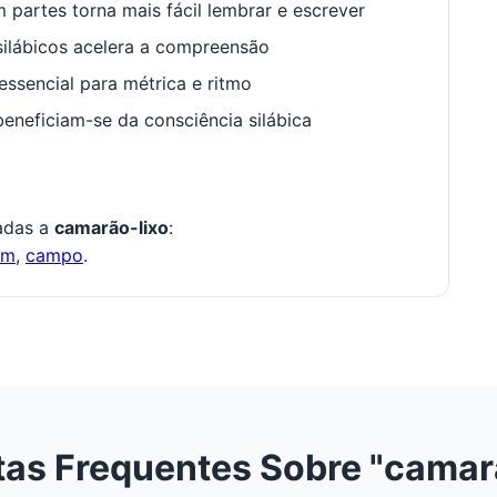
 partes torna mais fácil lembrar e escrever
ilábicos acelera a compreensão
ssencial para métrica e ritmo
neficiam-se da consciência silábica
nadas a
camarão-lixo
:
om
,
campo
.
as Frequentes Sobre "camar