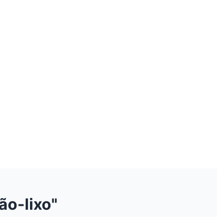
ão-lixo"