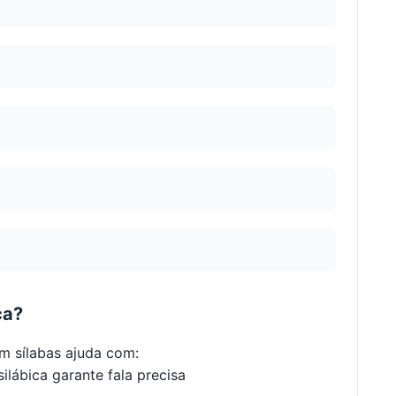
ca?
m sílabas ajuda com:
ilábica garante fala precisa