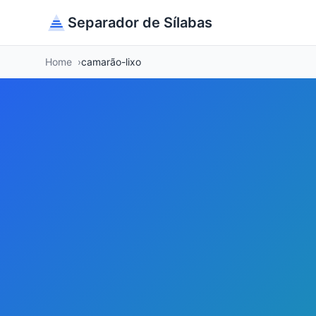
Separador de Sílabas
Home
camarão-lixo