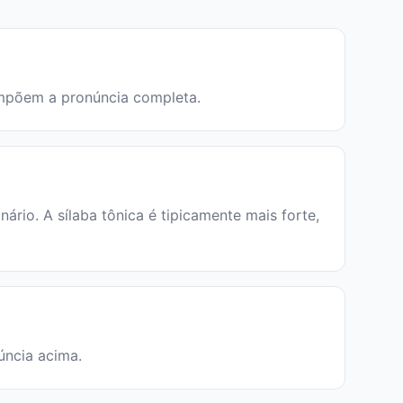
compõem a pronúncia completa.
io. A sílaba tônica é tipicamente mais forte,
núncia acima.