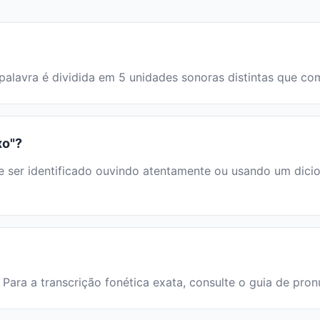
 A palavra é dividida em 5 unidades sonoras distintas que 
xo"?
er identificado ouvindo atentamente ou usando um dicionár
. Para a transcrição fonética exata, consulte o guia de pro