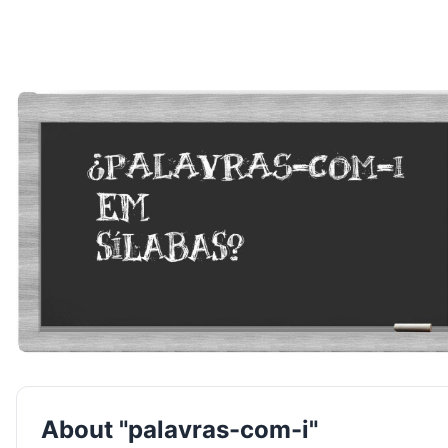
About "palavras-com-i"