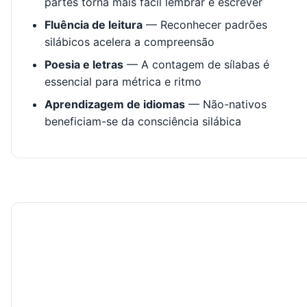
partes torna mais fácil lembrar e escrever
Fluência de leitura
— Reconhecer padrões
silábicos acelera a compreensão
Poesia e letras
— A contagem de sílabas é
essencial para métrica e ritmo
Aprendizagem de idiomas
— Não-nativos
beneficiam-se da consciência silábica