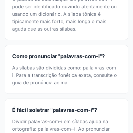
pode ser identificado ouvindo atentamente ou
usando um dicionário. A sílaba tônica é
tipicamente mais forte, mais longa e mais
aguda que as outras sílabas.
Como pronunciar "palavras-com-i"?
As sílabas são divididas como: pa·la·vras-com·-
i. Para a transcrição fonética exata, consulte o
guia de pronúncia acima.
É fácil soletrar "palavras-com-i"?
Dividir palavras-com-i em sílabas ajuda na
ortografia: pa·la·vras-com·-i. Ao pronunciar