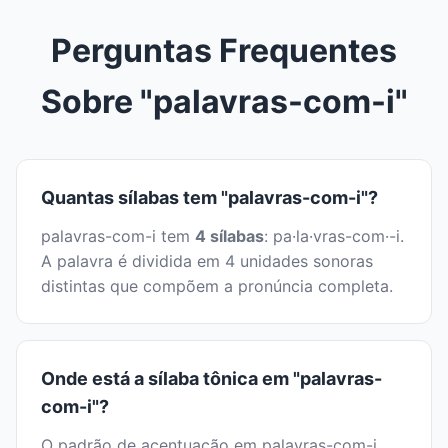
Perguntas Frequentes
Sobre "palavras-com-i"
Quantas sílabas tem "palavras-com-i"?
palavras-com-i tem
4 sílabas
: pa·la·vras-com·-i.
A palavra é dividida em 4 unidades sonoras
distintas que compõem a pronúncia completa.
Onde está a sílaba tônica em "palavras-
com-i"?
O padrão de acentuação em palavras-com-i