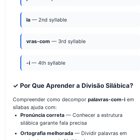
la
— 2nd syllable
vras-com
— 3rd syllable
-i
— 4th syllable
✓ Por Que Aprender a Divisão Silábica?
Compreender como decompor
palavras-com-i
em
sílabas ajuda com:
Pronúncia correta
— Conhecer a estrutura
silábica garante fala precisa
Ortografia melhorada
— Dividir palavras em