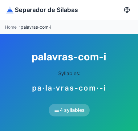
Separador de Sílabas
Home
palavras-com-i
palavras-com-i
Syllables:
pa·la·vras-com·-i
4 syllables