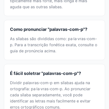
tipicamente mais forte, mais longa e mais
aguda que as outras sílabas.
Como pronunciar "palavras-com-p"?
As sílabas são divididas como: pa·la·vras-com-
p. Para a transcrição fonética exata, consulte o
guia de pronúncia acima.
É fácil soletrar "palavras-com-p"?
Dividir palavras-com-p em sílabas ajuda na
ortografia: pa·la·vras-com-p. Ao pronunciar
cada sílaba separadamente, você pode
identificar as letras mais facilmente e evitar
erros ortográficos comuns.