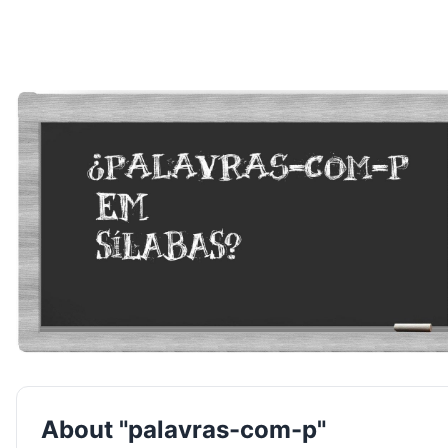
About "palavras-com-p"