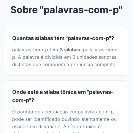
Sobre "palavras-com-p"
Quantas sílabas tem "palavras-com-p"?
palavras-com-p tem
3 sílabas
: pa·la·vras-com-
p. A palavra é dividida em 3 unidades sonoras
distintas que compõem a pronúncia completa.
Onde está a sílaba tônica em "palavras-
com-p"?
O padrão de acentuação em palavras-com-p
pode ser identificado ouvindo atentamente ou
usando um dicionário. A sílaba tônica é