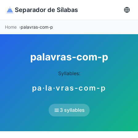
Separador de Sílabas
Home
palavras-com-p
palavras-com-p
Syllables:
pa·la·vras-com-p
3 syllables