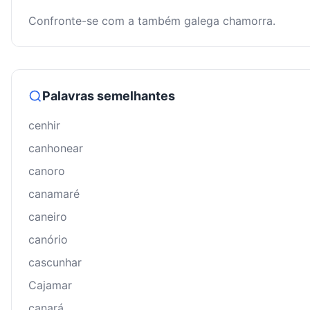
Confronte-se com a também galega chamorra.
Palavras semelhantes
cenhir
canhonear
canoro
canamaré
caneiro
canório
cascunhar
Cajamar
canará