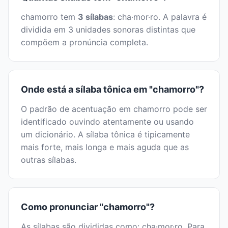
chamorro tem
3 sílabas
: cha·mor·ro. A palavra é
dividida em 3 unidades sonoras distintas que
compõem a pronúncia completa.
Onde está a sílaba tônica em "chamorro"?
O padrão de acentuação em chamorro pode ser
identificado ouvindo atentamente ou usando
um dicionário. A sílaba tônica é tipicamente
mais forte, mais longa e mais aguda que as
outras sílabas.
Como pronunciar "chamorro"?
As sílabas são divididas como: cha·mor·ro. Para