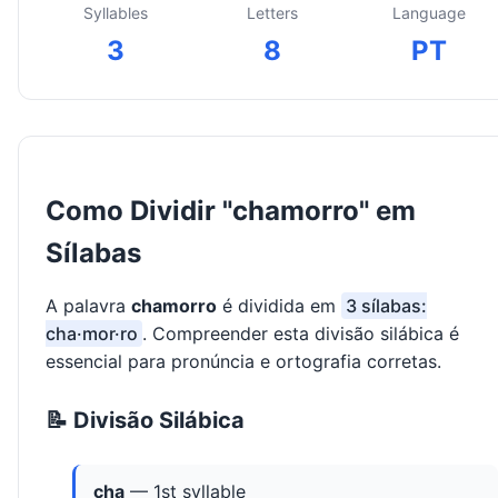
Syllables
Letters
Language
3
8
PT
Como Dividir "chamorro" em
Sílabas
A palavra
chamorro
é dividida em
3 sílabas:
cha·mor·ro
. Compreender esta divisão silábica é
essencial para pronúncia e ortografia corretas.
📝 Divisão Silábica
cha
— 1st syllable