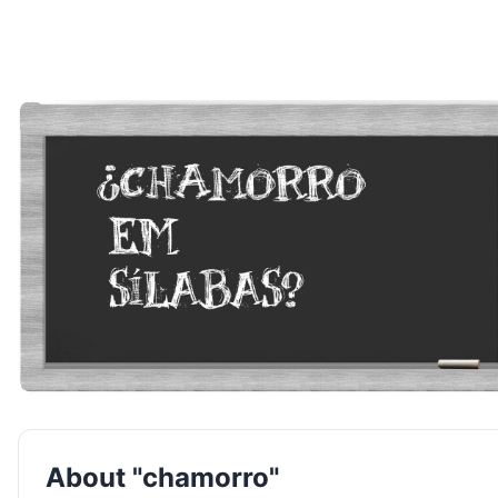
About "chamorro"