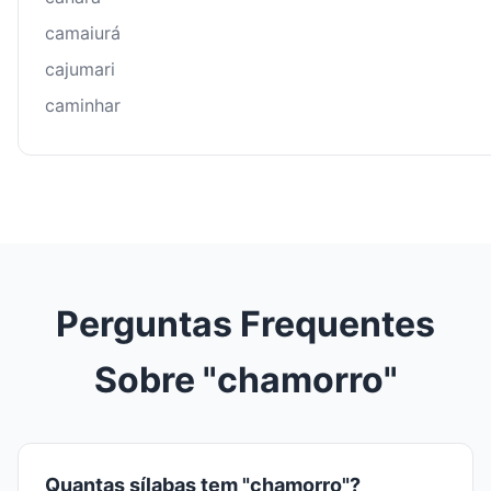
camaiurá
cajumari
caminhar
Perguntas Frequentes
Sobre "chamorro"
Quantas sílabas tem "chamorro"?