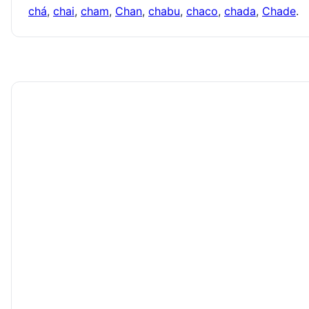
chá
,
chai
,
cham
,
Chan
,
chabu
,
chaco
,
chada
,
Chade
.