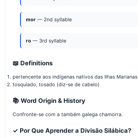
mor
— 2nd syllable
ro
— 3rd syllable
📖 Definitions
pertencente aos indígenas nativos das Ilhas Marianas
tosquiado, tosado (diz-se de cabelo)
📚 Word Origin & History
Confronte-se com a também galega chamorra.
✓ Por Que Aprender a Divisão Silábica?