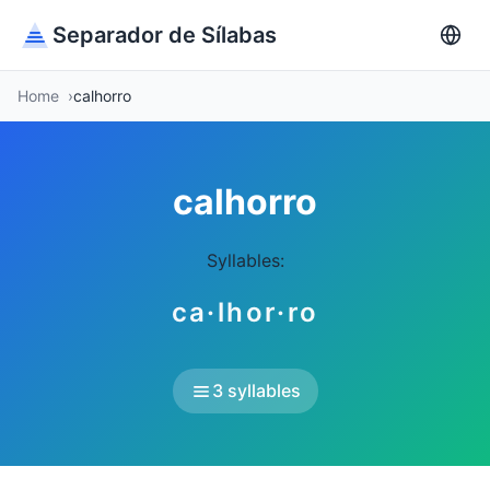
Separador de Sílabas
Home
calhorro
calhorro
Syllables:
ca·lhor·ro
3 syllables