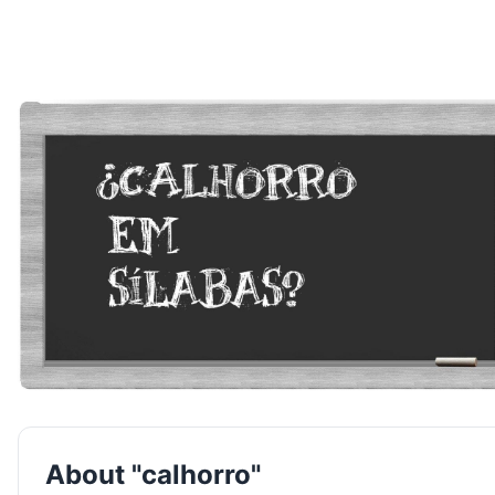
About "calhorro"