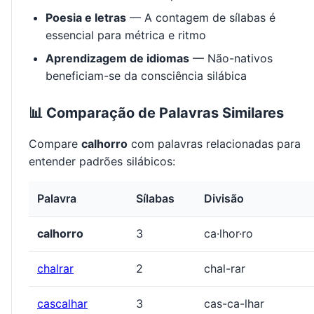
Poesia e letras
— A contagem de sílabas é
essencial para métrica e ritmo
Aprendizagem de idiomas
— Não-nativos
beneficiam-se da consciência silábica
📊 Comparação de Palavras Similares
Compare
calhorro
com palavras relacionadas para
entender padrões silábicos:
Palavra
Sílabas
Divisão
calhorro
3
ca·lhor·ro
chalrar
2
chal-rar
cascalhar
3
cas-ca-lhar