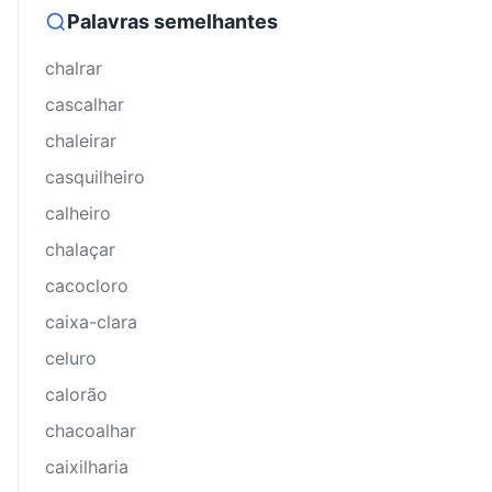
Palavras semelhantes
chalrar
cascalhar
chaleirar
casquilheiro
calheiro
chalaçar
cacocloro
caixa-clara
celuro
calorão
chacoalhar
caixilharia