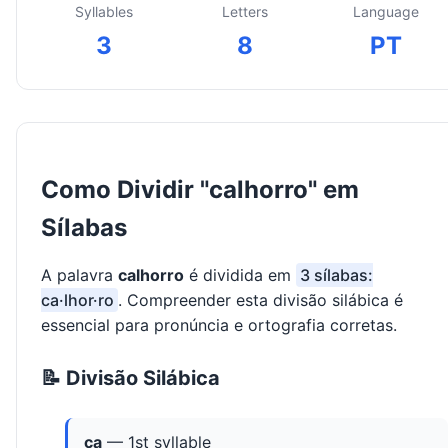
Syllables
Letters
Language
3
8
PT
Como Dividir "calhorro" em
Sílabas
A palavra
calhorro
é dividida em
3 sílabas:
ca·lhor·ro
. Compreender esta divisão silábica é
essencial para pronúncia e ortografia corretas.
📝 Divisão Silábica
ca
— 1st syllable