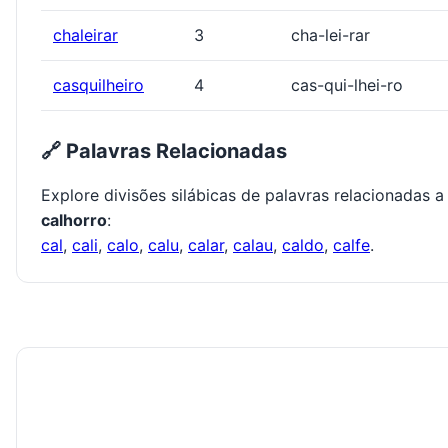
chaleirar
3
cha-lei-rar
casquilheiro
4
cas-qui-lhei-ro
🔗 Palavras Relacionadas
Explore divisões silábicas de palavras relacionadas a
calhorro
:
cal
,
cali
,
calo
,
calu
,
calar
,
calau
,
caldo
,
calfe
.