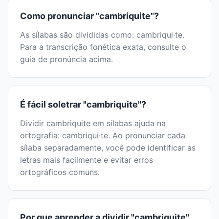
Como pronunciar "cambriquite"?
As sílabas são divididas como: cambriqui·te.
Para a transcrição fonética exata, consulte o
guia de pronúncia acima.
É fácil soletrar "cambriquite"?
Dividir cambriquite em sílabas ajuda na
ortografia: cambriqui·te. Ao pronunciar cada
sílaba separadamente, você pode identificar as
letras mais facilmente e evitar erros
ortográficos comuns.
Por que aprender a dividir "cambriquite"