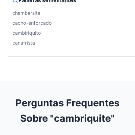
Palavras semelhantes
chambersita
cacho-enforcado
cambiriquito
canafrista
Perguntas Frequentes
Sobre "cambriquite"