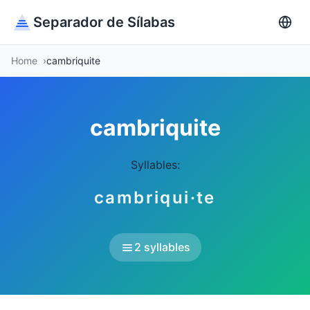
Separador de Sílabas
Home
cambriquite
cambriquite
Syllables:
cambriqui·te
2 syllables