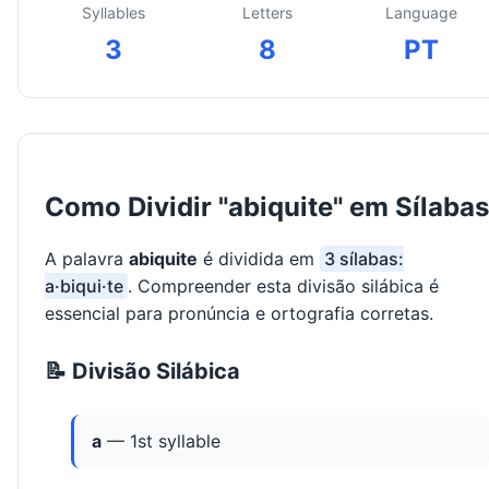
Syllables
Letters
Language
3
8
PT
Como Dividir "abiquite" em Sílabas
A palavra
abiquite
é dividida em
3 sílabas:
a·biqui·te
. Compreender esta divisão silábica é
essencial para pronúncia e ortografia corretas.
📝 Divisão Silábica
a
— 1st syllable