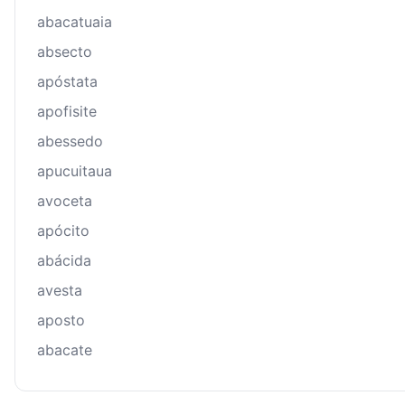
abacatuaia
absecto
apóstata
apofisite
abessedo
apucuitaua
avoceta
apócito
abácida
avesta
aposto
abacate