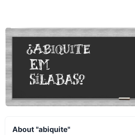
About "abiquite"