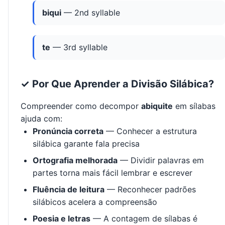
biqui
— 2nd syllable
te
— 3rd syllable
✓ Por Que Aprender a Divisão Silábica?
Compreender como decompor
abiquite
em sílabas
ajuda com:
Pronúncia correta
— Conhecer a estrutura
silábica garante fala precisa
Ortografia melhorada
— Dividir palavras em
partes torna mais fácil lembrar e escrever
Fluência de leitura
— Reconhecer padrões
silábicos acelera a compreensão
Poesia e letras
— A contagem de sílabas é