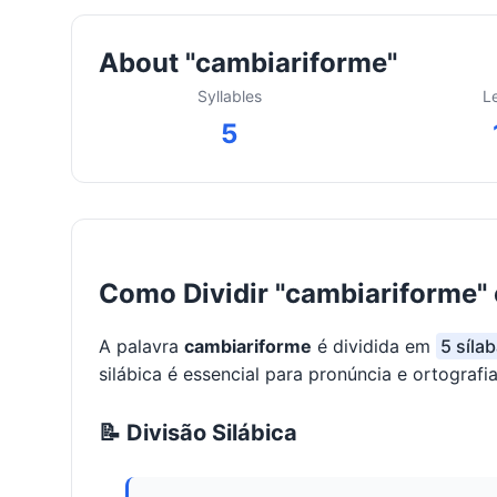
About "cambiariforme"
Syllables
L
5
Como Dividir "cambiariforme"
A palavra
cambiariforme
é dividida em
5 síla
silábica é essencial para pronúncia e ortografia
📝 Divisão Silábica