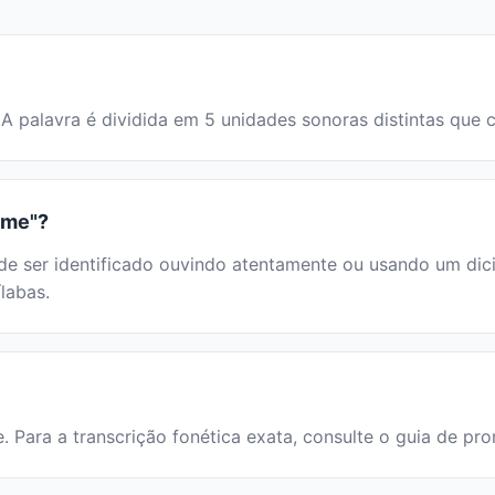
e. A palavra é dividida em 5 unidades sonoras distintas q
rme"?
 ser identificado ouvindo atentamente ou usando um dicion
labas.
e. Para a transcrição fonética exata, consulte o guia de pr