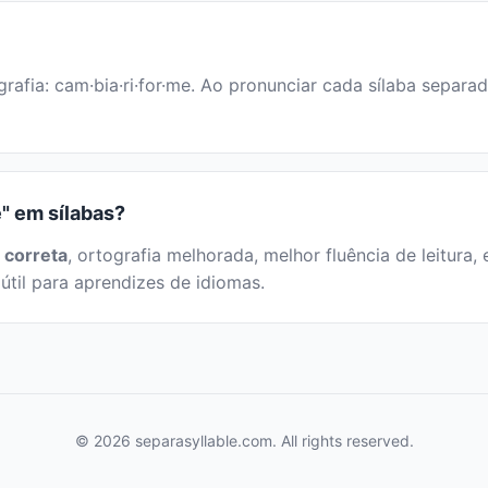
rafia: cam·bia·ri·for·me. Ao pronunciar cada sílaba separa
e" em sílabas?
 correta
, ortografia melhorada, melhor fluência de leitura, 
útil para aprendizes de idiomas.
© 2026 separasyllable.com. All rights reserved.