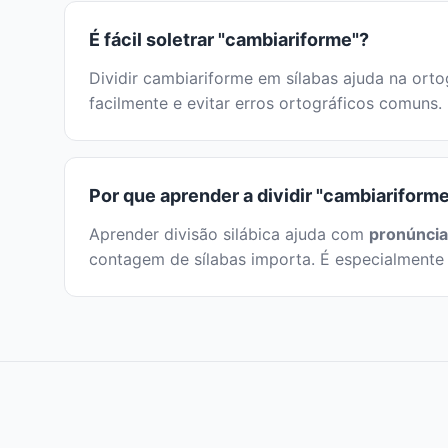
É fácil soletrar "cambiariforme"?
Dividir cambiariforme em sílabas ajuda na ortog
facilmente e evitar erros ortográficos comuns.
Por que aprender a dividir "cambiariform
Aprender divisão silábica ajuda com
pronúncia
contagem de sílabas importa. É especialmente 