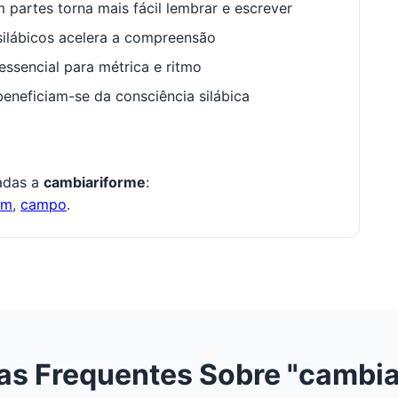
 partes torna mais fácil lembrar e escrever
ilábicos acelera a compreensão
ssencial para métrica e ritmo
neficiam-se da consciência silábica
nadas a
cambiariforme
:
om
,
campo
.
as Frequentes Sobre "cambia