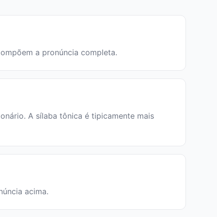
ue compõem a pronúncia completa.
ário. A sílaba tônica é tipicamente mais
onúncia acima.