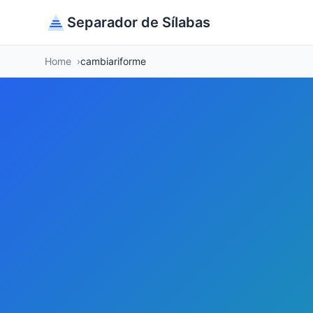
Separador de Sílabas
Home
cambiariforme