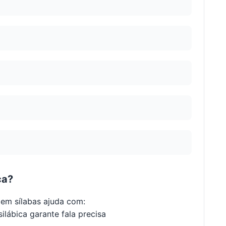
ca?
em sílabas ajuda com:
ilábica garante fala precisa