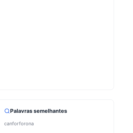
Palavras semelhantes
canforforona