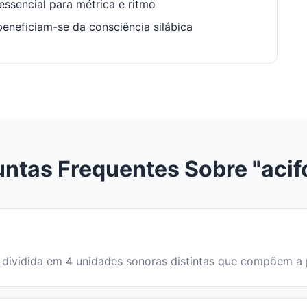
ssencial para métrica e ritmo
neficiam-se da consciência silábica
ntas Frequentes Sobre "aci
a é dividida em 4 unidades sonoras distintas que compõem a