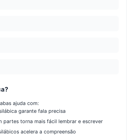
ca?
labas ajuda com:
ilábica garante fala precisa
 partes torna mais fácil lembrar e escrever
ilábicos acelera a compreensão