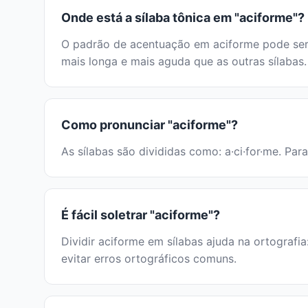
Onde está a sílaba tônica em "aciforme"?
O padrão de acentuação em aciforme pode ser i
mais longa e mais aguda que as outras sílabas.
Como pronunciar "aciforme"?
As sílabas são divididas como: a·ci·for·me. Par
É fácil soletrar "aciforme"?
Dividir aciforme em sílabas ajuda na ortografia
evitar erros ortográficos comuns.