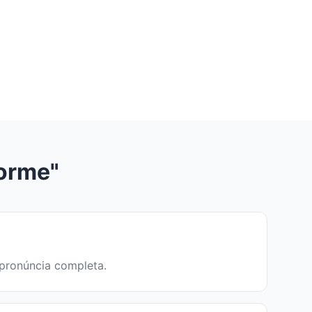
forme"
 pronúncia completa.