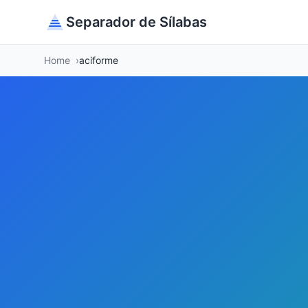
Separador de Sílabas
Home
aciforme