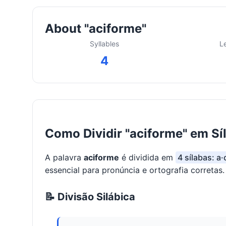
About "aciforme"
Syllables
L
4
Como Dividir "aciforme" em Sí
A palavra
aciforme
é dividida em
4 sílabas: a·
essencial para pronúncia e ortografia corretas.
📝 Divisão Silábica