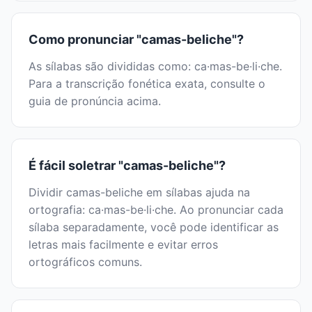
Como pronunciar "camas-beliche"?
As sílabas são divididas como: ca·mas-be·li·che.
Para a transcrição fonética exata, consulte o
guia de pronúncia acima.
É fácil soletrar "camas-beliche"?
Dividir camas-beliche em sílabas ajuda na
ortografia: ca·mas-be·li·che. Ao pronunciar cada
sílaba separadamente, você pode identificar as
letras mais facilmente e evitar erros
ortográficos comuns.