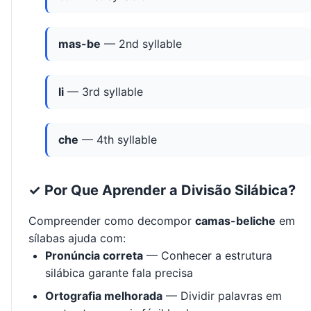
mas-be
— 2nd syllable
li
— 3rd syllable
che
— 4th syllable
✓ Por Que Aprender a Divisão Silábica?
Compreender como decompor
camas-beliche
em
sílabas ajuda com:
Pronúncia correta
— Conhecer a estrutura
silábica garante fala precisa
Ortografia melhorada
— Dividir palavras em