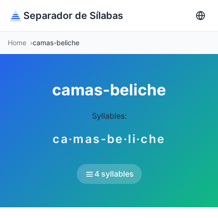
Separador de Sílabas
Home
camas-beliche
camas-beliche
Syllables:
ca·mas-be·li·che
4 syllables