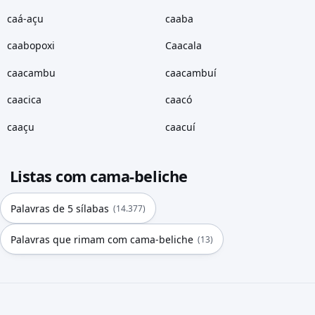
caá-açu
caaba
caabopoxi
Caacala
caacambu
caacambuí
caacica
caacó
caaçu
caacuí
Listas com cama-beliche
Palavras de 5 sílabas
(14.377)
Palavras que rimam com cama-beliche
(13)