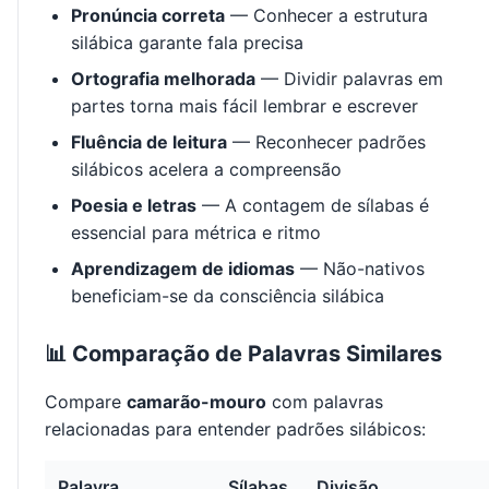
Pronúncia correta
— Conhecer a estrutura
silábica garante fala precisa
Ortografia melhorada
— Dividir palavras em
partes torna mais fácil lembrar e escrever
Fluência de leitura
— Reconhecer padrões
silábicos acelera a compreensão
Poesia e letras
— A contagem de sílabas é
essencial para métrica e ritmo
Aprendizagem de idiomas
— Não-nativos
beneficiam-se da consciência silábica
📊 Comparação de Palavras Similares
Compare
camarão-mouro
com palavras
relacionadas para entender padrões silábicos:
Palavra
Sílabas
Divisão