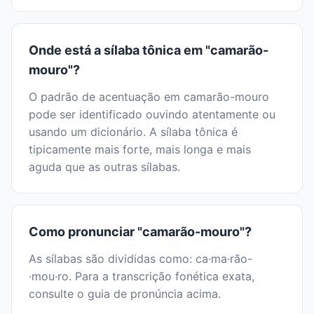
Onde está a sílaba tônica em "camarão-
mouro"?
O padrão de acentuação em camarão-mouro
pode ser identificado ouvindo atentamente ou
usando um dicionário. A sílaba tônica é
tipicamente mais forte, mais longa e mais
aguda que as outras sílabas.
Como pronunciar "camarão-mouro"?
As sílabas são divididas como: ca·ma·rão-
·mou·ro. Para a transcrição fonética exata,
consulte o guia de pronúncia acima.