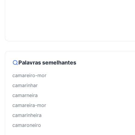
Palavras semelhantes
camareiro-mor
camarinhar
camarneira
camareira-mor
camarinheira
camaroneiro