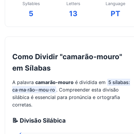
Syllables
Letters
Language
5
13
PT
Como Dividir "camarão-mouro"
em Sílabas
A palavra
camarão-mouro
é dividida em
5 sílabas:
ca·ma·rão-·mou·ro
. Compreender esta divisão
silábica é essencial para pronúncia e ortografia
corretas.
📝 Divisão Silábica