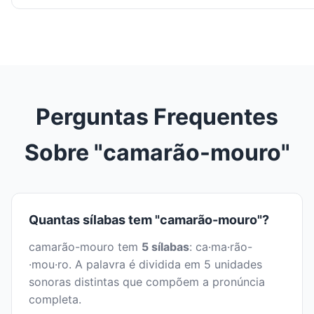
Perguntas Frequentes
Sobre "camarão-mouro"
Quantas sílabas tem "camarão-mouro"?
camarão-mouro tem
5 sílabas
: ca·ma·rão-
·mou·ro. A palavra é dividida em 5 unidades
sonoras distintas que compõem a pronúncia
completa.