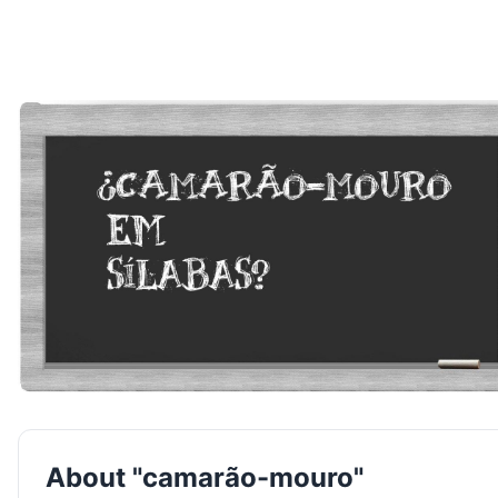
About "camarão-mouro"