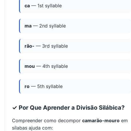
ca
— 1st syllable
ma
— 2nd syllable
rão-
— 3rd syllable
mou
— 4th syllable
ro
— 5th syllable
✓ Por Que Aprender a Divisão Silábica?
Compreender como decompor
camarão-mouro
em
sílabas ajuda com: