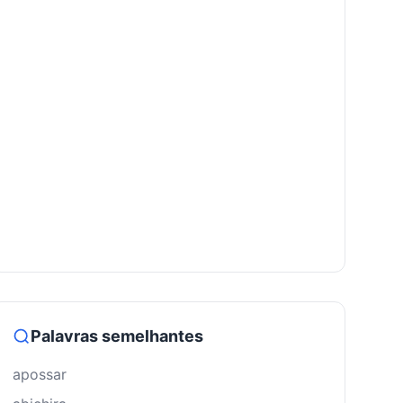
Palavras semelhantes
apossar