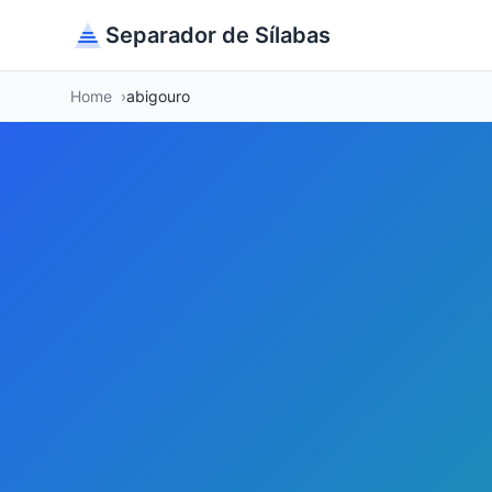
Separador de Sílabas
Home
abigouro