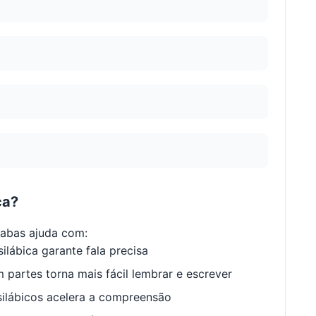
ca?
labas ajuda com:
ilábica garante fala precisa
 partes torna mais fácil lembrar e escrever
ilábicos acelera a compreensão