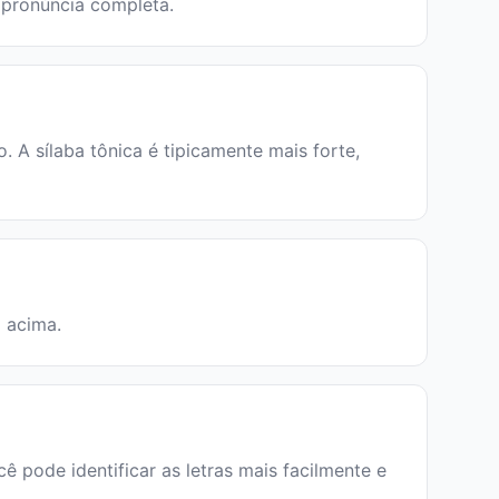
a pronúncia completa.
A sílaba tônica é tipicamente mais forte,
a acima.
ê pode identificar as letras mais facilmente e