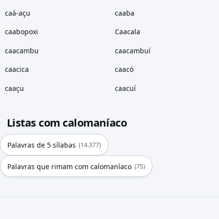
caá-açu
caaba
caabopoxi
Caacala
caacambu
caacambuí
caacica
caacó
caaçu
caacuí
Listas com calomaníaco
Palavras de 5 sílabas
(14.377)
Palavras que rimam com calomaníaco
(75)