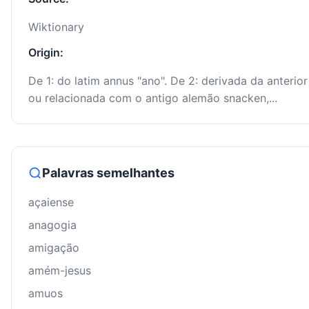
Wiktionary
Origin:
De 1: do latim annus "ano". De 2: derivada da anterior
ou relacionada com o antigo alemão snacken,...
Palavras semelhantes
açaiense
anagogia
amigação
amém-jesus
amuos