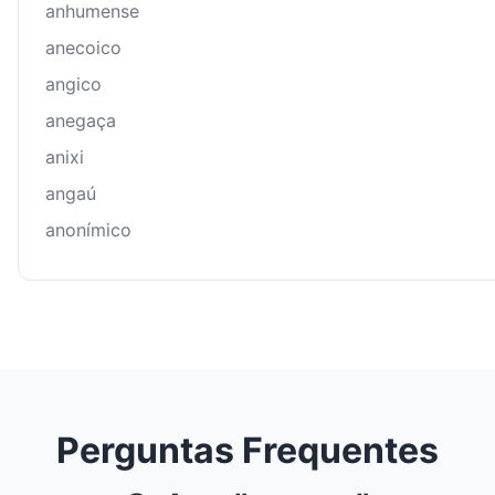
anhumense
anecoico
angico
anegaça
anixi
angaú
anonímico
Perguntas Frequentes