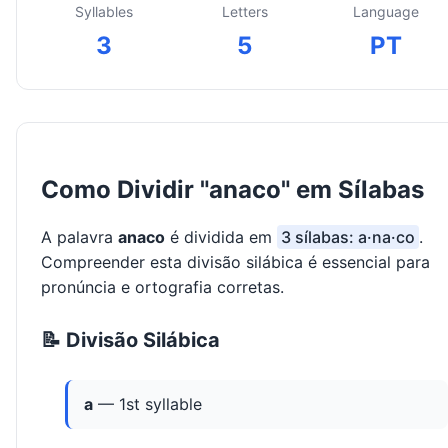
Syllables
Letters
Language
3
5
PT
Como Dividir "anaco" em Sílabas
A palavra
anaco
é dividida em
3 sílabas: a·na·co
.
Compreender esta divisão silábica é essencial para
pronúncia e ortografia corretas.
📝 Divisão Silábica
a
— 1st syllable