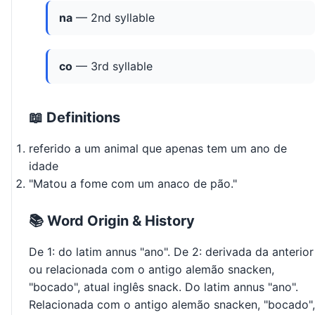
na
— 2nd syllable
co
— 3rd syllable
📖 Definitions
referido a um animal que apenas tem um ano de
idade
"Matou a fome com um anaco de pão."
📚 Word Origin & History
De 1: do latim annus "ano". De 2: derivada da anterior
ou relacionada com o antigo alemão snacken,
"bocado", atual inglês snack. Do latim annus "ano".
Relacionada com o antigo alemão snacken, "bocado",