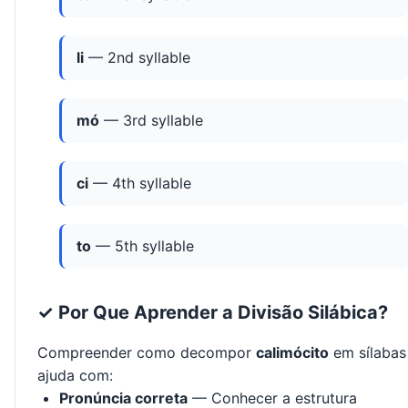
li
— 2nd syllable
mó
— 3rd syllable
ci
— 4th syllable
to
— 5th syllable
✓ Por Que Aprender a Divisão Silábica?
Compreender como decompor
calimócito
em sílabas
ajuda com:
Pronúncia correta
— Conhecer a estrutura