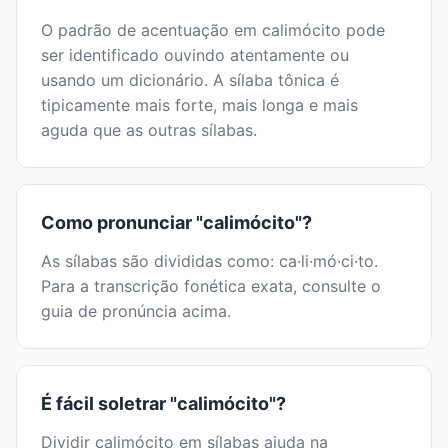
O padrão de acentuação em calimócito pode
ser identificado ouvindo atentamente ou
usando um dicionário. A sílaba tônica é
tipicamente mais forte, mais longa e mais
aguda que as outras sílabas.
Como pronunciar "calimócito"?
As sílabas são divididas como: ca·li·mó·ci·to.
Para a transcrição fonética exata, consulte o
guia de pronúncia acima.
É fácil soletrar "calimócito"?
Dividir calimócito em sílabas ajuda na