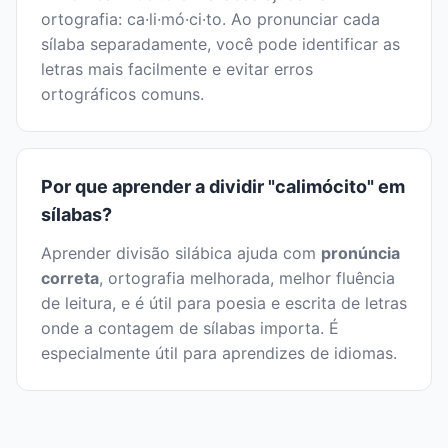
ortografia: ca·li·mó·ci·to. Ao pronunciar cada
sílaba separadamente, você pode identificar as
letras mais facilmente e evitar erros
ortográficos comuns.
Por que aprender a dividir "calimócito" em
sílabas?
Aprender divisão silábica ajuda com
pronúncia
correta
, ortografia melhorada, melhor fluência
de leitura, e é útil para poesia e escrita de letras
onde a contagem de sílabas importa. É
especialmente útil para aprendizes de idiomas.