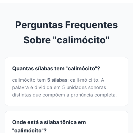
Perguntas Frequentes
Sobre "calimócito"
Quantas sílabas tem "calimócito"?
calimócito tem
5 sílabas
: ca·li·mó·ci·to. A
palavra é dividida em 5 unidades sonoras
distintas que compõem a pronúncia completa.
Onde está a sílaba tônica em
"calimócito"?