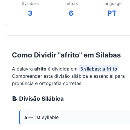
Syllables
Letters
Language
3
6
PT
Como Dividir "afrito" em Sílabas
A palavra
afrito
é dividida em
3 sílabas: a·fri·to
.
Compreender esta divisão silábica é essencial para
pronúncia e ortografia corretas.
📝 Divisão Silábica
a
— 1st syllable