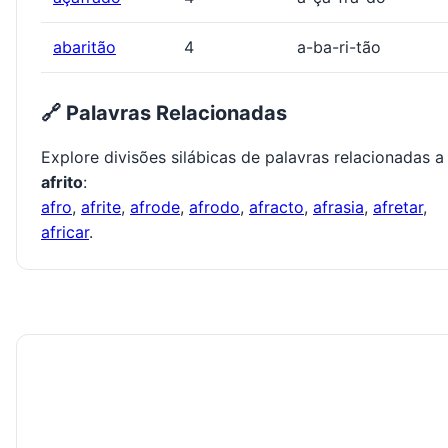
abaritão
4
a-ba-ri-tão
🔗 Palavras Relacionadas
Explore divisões silábicas de palavras relacionadas a
afrito
:
afro
,
afrite
,
afrode
,
afrodo
,
afracto
,
afrasia
,
afretar
,
africar
.