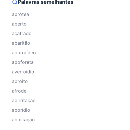
Palavras semelhantes
abrótea
aberto
açafrado
abaritão
aporraídeo
apoforeta
averroídio
abroito
afrode
abirritação
aporídio
abortação