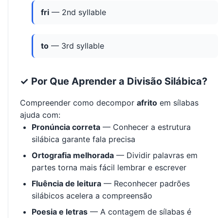
fri
— 2nd syllable
to
— 3rd syllable
✓ Por Que Aprender a Divisão Silábica?
Compreender como decompor
afrito
em sílabas
ajuda com:
Pronúncia correta
— Conhecer a estrutura
silábica garante fala precisa
Ortografia melhorada
— Dividir palavras em
partes torna mais fácil lembrar e escrever
Fluência de leitura
— Reconhecer padrões
silábicos acelera a compreensão
Poesia e letras
— A contagem de sílabas é