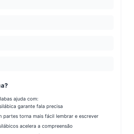
ca?
labas ajuda com:
ilábica garante fala precisa
 partes torna mais fácil lembrar e escrever
ilábicos acelera a compreensão