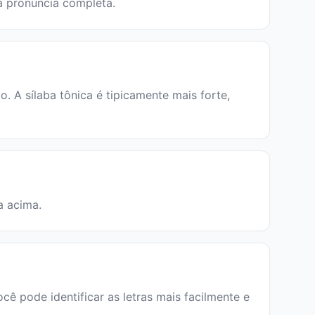
 a pronúncia completa.
 A sílaba tônica é tipicamente mais forte,
a acima.
ocê pode identificar as letras mais facilmente e