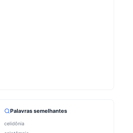
Palavras semelhantes
celidônia