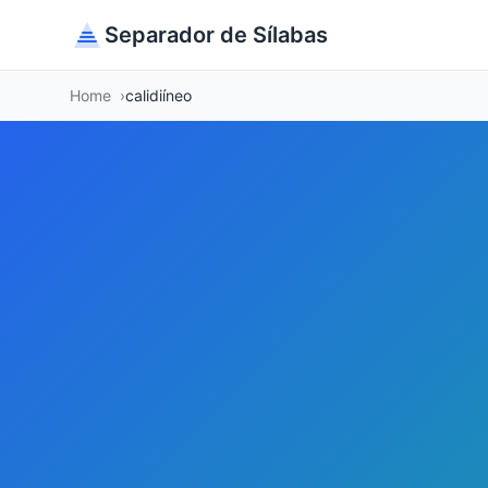
Separador de Sílabas
Home
calidiíneo