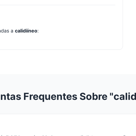
nadas a
calidiíneo
:
ntas Frequentes Sobre "calid