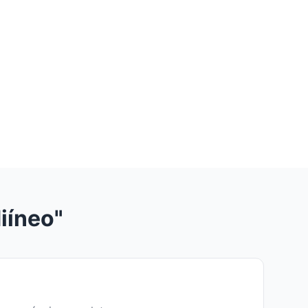
iíneo"