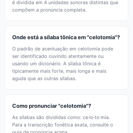
é dividida em 4 unidades sonoras distintas que
compõem a pronúncia completa.
Onde está a sílaba tônica em "celotomia"?
O padrão de acentuação em celotomia pode
ser identificado ouvindo atentamente ou
usando um dicionário. A sílaba tônica é
tipicamente mais forte, mais longa e mais
aguda que as outras sílabas.
Como pronunciar "celotomia"?
As sílabas são divididas como: ce·lo·to·mia.
Para a transcrição fonética exata, consulte o
guia de pronúncia acima.