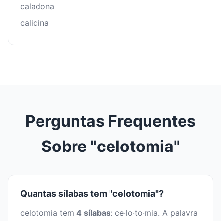
caladona
calidina
Perguntas Frequentes
Sobre "celotomia"
Quantas sílabas tem "celotomia"?
celotomia tem
4 sílabas
: ce·lo·to·mia. A palavra