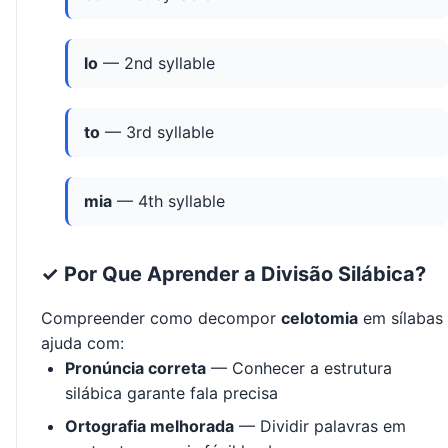
lo
— 2nd syllable
to
— 3rd syllable
mia
— 4th syllable
✓ Por Que Aprender a Divisão Silábica?
Compreender como decompor
celotomia
em sílabas
ajuda com:
Pronúncia correta
— Conhecer a estrutura
silábica garante fala precisa
Ortografia melhorada
— Dividir palavras em