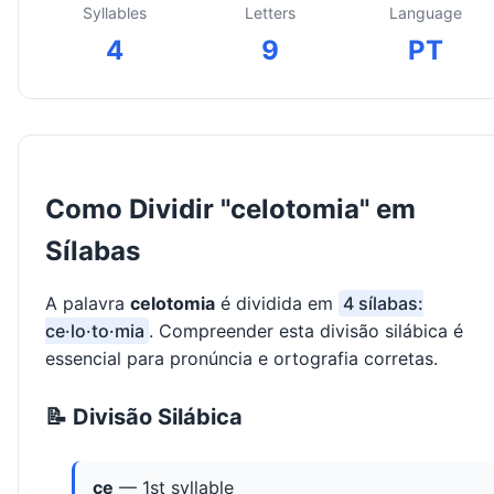
Syllables
Letters
Language
4
9
PT
Como Dividir "celotomia" em
Sílabas
A palavra
celotomia
é dividida em
4 sílabas:
ce·lo·to·mia
. Compreender esta divisão silábica é
essencial para pronúncia e ortografia corretas.
📝 Divisão Silábica
ce
— 1st syllable