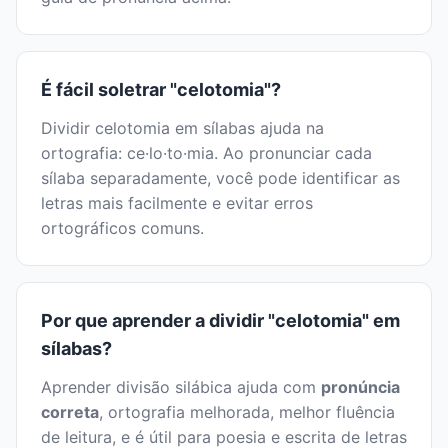
É fácil soletrar "celotomia"?
Dividir celotomia em sílabas ajuda na
ortografia: ce·lo·to·mia. Ao pronunciar cada
sílaba separadamente, você pode identificar as
letras mais facilmente e evitar erros
ortográficos comuns.
Por que aprender a dividir "celotomia" em
sílabas?
Aprender divisão silábica ajuda com
pronúncia
correta
, ortografia melhorada, melhor fluência
de leitura, e é útil para poesia e escrita de letras