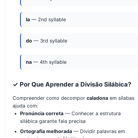
la
— 2nd syllable
do
— 3rd syllable
na
— 4th syllable
✓ Por Que Aprender a Divisão Silábica?
Compreender como decompor
caladona
em sílabas
ajuda com:
Pronúncia correta
— Conhecer a estrutura
silábica garante fala precisa
Ortografia melhorada
— Dividir palavras em