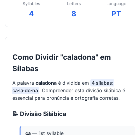
Syllables
Letters
Language
4
8
PT
Como Dividir "caladona" em
Sílabas
A palavra
caladona
é dividida em
4 sílabas:
ca·la·do·na
. Compreender esta divisão silábica é
essencial para pronúncia e ortografia corretas.
📝 Divisão Silábica
ca
— 1st syllable