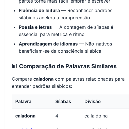
partes torna mais fácil lembrar e escrever
Fluência de leitura
— Reconhecer padrões
silábicos acelera a compreensão
Poesia e letras
— A contagem de sílabas é
essencial para métrica e ritmo
Aprendizagem de idiomas
— Não-nativos
beneficiam-se da consciência silábica
📊 Comparação de Palavras Similares
Compare
caladona
com palavras relacionadas para
entender padrões silábicos:
Palavra
Sílabas
Divisão
caladona
4
ca·la·do·na