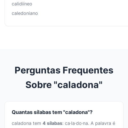
calidiíneo
caledoniano
Perguntas Frequentes
Sobre "caladona"
Quantas sílabas tem "caladona"?
caladona tem
4 sílabas
: ca·la·do·na. A palavra é