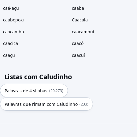
caá-açu
caaba
caabopoxi
Caacala
caacambu
caacambuí
caacica
caacó
caaçu
caacuí
Listas com Caludinho
Palavras de 4 sílabas
(20.273)
Palavras que rimam com Caludinho
(233)