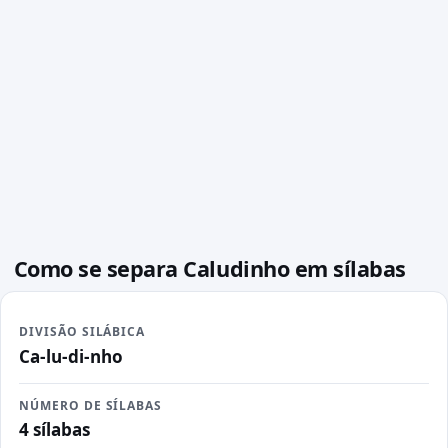
Como se separa Caludinho em sílabas
DIVISÃO SILÁBICA
Ca-lu-di-nho
NÚMERO DE SÍLABAS
4 sílabas