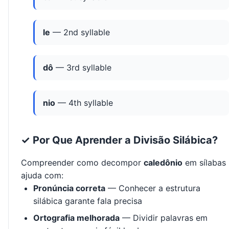
le
— 2nd syllable
dô
— 3rd syllable
nio
— 4th syllable
✓ Por Que Aprender a Divisão Silábica?
Compreender como decompor
caledônio
em sílabas
ajuda com:
Pronúncia correta
— Conhecer a estrutura
silábica garante fala precisa
Ortografia melhorada
— Dividir palavras em