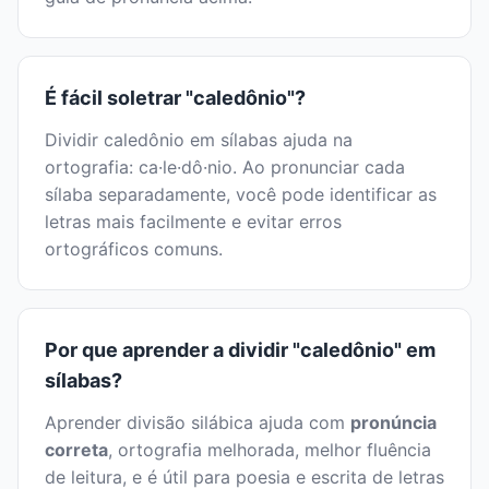
É fácil soletrar "caledônio"?
Dividir caledônio em sílabas ajuda na
ortografia: ca·le·dô·nio. Ao pronunciar cada
sílaba separadamente, você pode identificar as
letras mais facilmente e evitar erros
ortográficos comuns.
Por que aprender a dividir "caledônio" em
sílabas?
Aprender divisão silábica ajuda com
pronúncia
correta
, ortografia melhorada, melhor fluência
de leitura, e é útil para poesia e escrita de letras