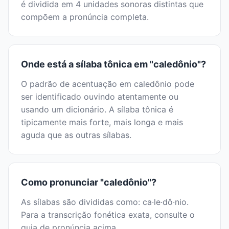
é dividida em 4 unidades sonoras distintas que
compõem a pronúncia completa.
Onde está a sílaba tônica em "caledônio"?
O padrão de acentuação em caledônio pode
ser identificado ouvindo atentamente ou
usando um dicionário. A sílaba tônica é
tipicamente mais forte, mais longa e mais
aguda que as outras sílabas.
Como pronunciar "caledônio"?
As sílabas são divididas como: ca·le·dô·nio.
Para a transcrição fonética exata, consulte o
guia de pronúncia acima.