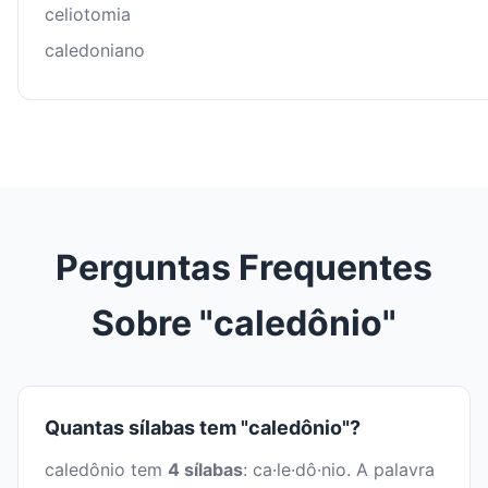
celiotomia
caledoniano
Perguntas Frequentes
Sobre "caledônio"
Quantas sílabas tem "caledônio"?
caledônio tem
4 sílabas
: ca·le·dô·nio. A palavra