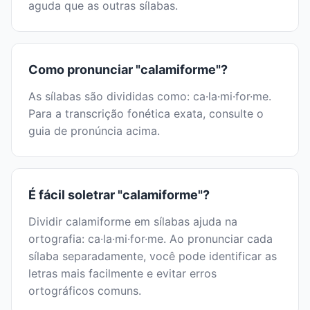
aguda que as outras sílabas.
Como pronunciar "calamiforme"?
As sílabas são divididas como: ca·la·mi·for·me.
Para a transcrição fonética exata, consulte o
guia de pronúncia acima.
É fácil soletrar "calamiforme"?
Dividir calamiforme em sílabas ajuda na
ortografia: ca·la·mi·for·me. Ao pronunciar cada
sílaba separadamente, você pode identificar as
letras mais facilmente e evitar erros
ortográficos comuns.