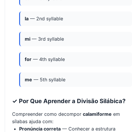
la
— 2nd syllable
mi
— 3rd syllable
for
— 4th syllable
me
— 5th syllable
✓ Por Que Aprender a Divisão Silábica?
Compreender como decompor
calamiforme
em
sílabas ajuda com:
Pronúncia correta
— Conhecer a estrutura