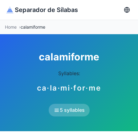
Separador de Sílabas
Home
calamiforme
calamiforme
Syllables:
ca·la·mi·for·me
5 syllables