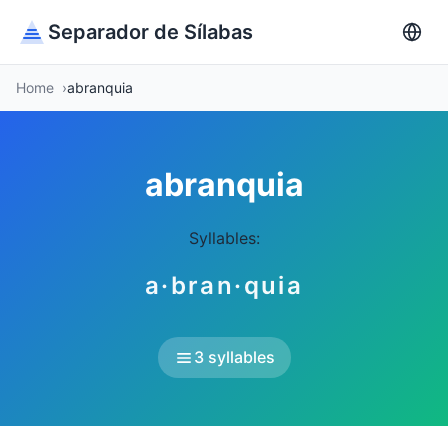
Separador de Sílabas
Home
abranquia
abranquia
Syllables:
a·bran·quia
3 syllables