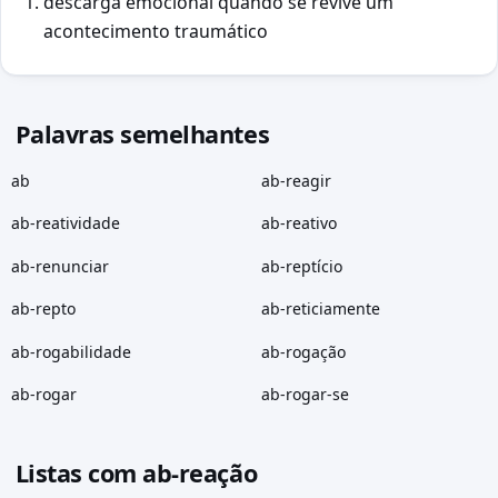
descarga emocional quando se revive um
acontecimento traumático
Palavras semelhantes
ab
ab-reagir
ab-reatividade
ab-reativo
ab-renunciar
ab-reptício
ab-repto
ab-reticiamente
ab-rogabilidade
ab-rogação
ab-rogar
ab-rogar-se
Listas com ab-reação