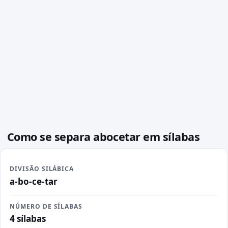
Como se separa abocetar em sílabas
DIVISÃO SILÁBICA
a-bo-ce-tar
NÚMERO DE SÍLABAS
4 sílabas