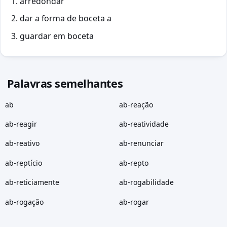
arredondar
dar a forma de boceta a
guardar em boceta
Palavras semelhantes
ab
ab-reação
ab-reagir
ab-reatividade
ab-reativo
ab-renunciar
ab-reptício
ab-repto
ab-reticiamente
ab-rogabilidade
ab-rogação
ab-rogar