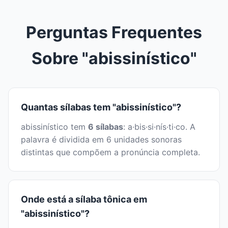
Perguntas Frequentes
Sobre "abissinístico"
Quantas sílabas tem "abissinístico"?
abissinístico tem
6 sílabas
: a·bis·si·nís·ti·co. A
palavra é dividida em 6 unidades sonoras
distintas que compõem a pronúncia completa.
Onde está a sílaba tônica em
"abissinístico"?