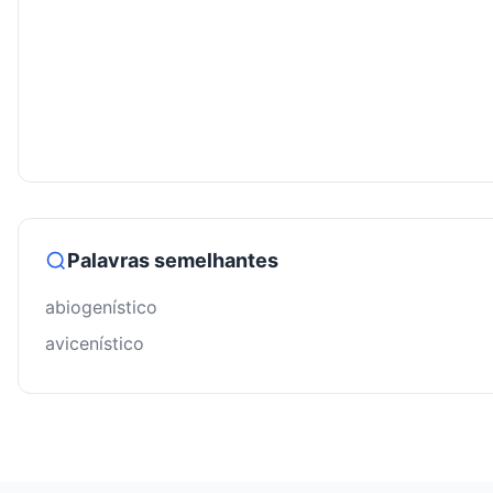
Palavras semelhantes
abiogenístico
avicenístico