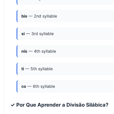
bis
— 2nd syllable
si
— 3rd syllable
nís
— 4th syllable
ti
— 5th syllable
co
— 6th syllable
✓ Por Que Aprender a Divisão Silábica?