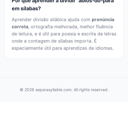
Por que aprender a dividir "abios-do-pará"
em sílabas?
Aprender divisão silábica ajuda com
pronúncia
correta
, ortografia melhorada, melhor fluência
de leitura, e é útil para poesia e escrita de letras
onde a contagem de sílabas importa. É
especialmente útil para aprendizes de idiomas.
© 2026 separasyllable.com. All rights reserved.