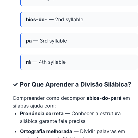
bios-do-
— 2nd syllable
pa
— 3rd syllable
rá
— 4th syllable
✓ Por Que Aprender a Divisão Silábica?
Compreender como decompor
abios-do-pará
em
sílabas ajuda com:
Pronúncia correta
— Conhecer a estrutura
silábica garante fala precisa
Ortografia melhorada
— Dividir palavras em