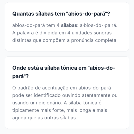
Quantas sílabas tem "abios-do-pará"?
abios-do-pará tem
4 sílabas
: a·bios-do-·pa·rá.
A palavra é dividida em 4 unidades sonoras
distintas que compõem a pronúncia completa.
Onde está a sílaba tônica em "abios-do-
pará"?
O padrão de acentuação em abios-do-pará
pode ser identificado ouvindo atentamente ou
usando um dicionário. A sílaba tônica é
tipicamente mais forte, mais longa e mais
aguda que as outras sílabas.