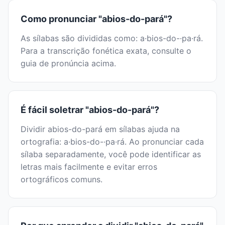
Como pronunciar "abios-do-pará"?
As sílabas são divididas como: a·bios-do-·pa·rá.
Para a transcrição fonética exata, consulte o
guia de pronúncia acima.
É fácil soletrar "abios-do-pará"?
Dividir abios-do-pará em sílabas ajuda na
ortografia: a·bios-do-·pa·rá. Ao pronunciar cada
sílaba separadamente, você pode identificar as
letras mais facilmente e evitar erros
ortográficos comuns.