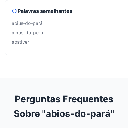
Palavras semelhantes
abius-do-pará
aipos-do-peru
abstiver
Perguntas Frequentes
Sobre "abios-do-pará"