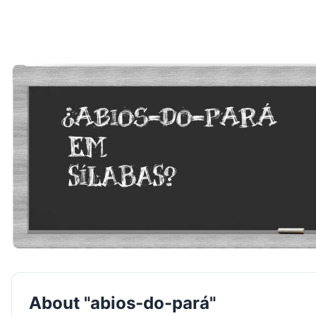
About "abios-do-pará"