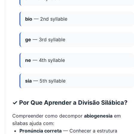
bio
— 2nd syllable
ge
— 3rd syllable
ne
— 4th syllable
sia
— 5th syllable
✓ Por Que Aprender a Divisão Silábica?
Compreender como decompor
abiogenesia
em
sílabas ajuda com:
Pronúncia correta
— Conhecer a estrutura