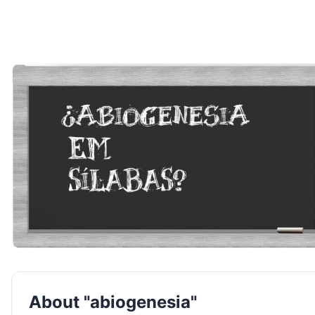
About "abiogenesia"