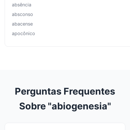
absência
absconso
abacense
apocônico
Perguntas Frequentes
Sobre "abiogenesia"