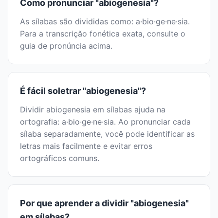
Como pronunciar "abiogenesia"?
As sílabas são divididas como: a·bio·ge·ne·sia.
Para a transcrição fonética exata, consulte o
guia de pronúncia acima.
É fácil soletrar "abiogenesia"?
Dividir abiogenesia em sílabas ajuda na
ortografia: a·bio·ge·ne·sia. Ao pronunciar cada
sílaba separadamente, você pode identificar as
letras mais facilmente e evitar erros
ortográficos comuns.
Por que aprender a dividir "abiogenesia"
em sílabas?