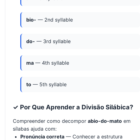
bio-
— 2nd syllable
do-
— 3rd syllable
ma
— 4th syllable
to
— 5th syllable
✓ Por Que Aprender a Divisão Silábica?
Compreender como decompor
abio-do-mato
em
sílabas ajuda com:
Pronúncia correta
— Conhecer a estrutura