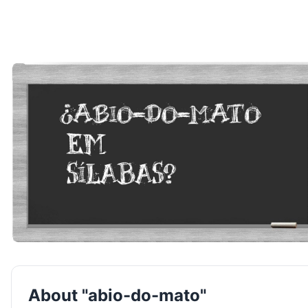
About "abio-do-mato"