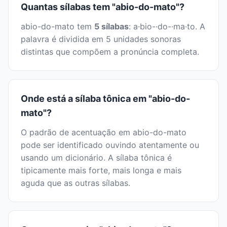
Quantas sílabas tem "abio-do-mato"?
abio-do-mato tem
5 sílabas
: a·bio-·do-·ma·to. A
palavra é dividida em 5 unidades sonoras
distintas que compõem a pronúncia completa.
Onde está a sílaba tônica em "abio-do-
mato"?
O padrão de acentuação em abio-do-mato
pode ser identificado ouvindo atentamente ou
usando um dicionário. A sílaba tônica é
tipicamente mais forte, mais longa e mais
aguda que as outras sílabas.