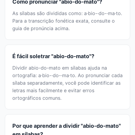
Como pronunciar "abio-do-mato"?
As sílabas são divididas como: a·bio-·do-·ma·to.
Para a transcrição fonética exata, consulte o
guia de pronúncia acima.
É fácil soletrar "abio-do-mato"?
Dividir abio-do-mato em sílabas ajuda na
ortografia: a·bio-·do-·ma·to. Ao pronunciar cada
sílaba separadamente, você pode identificar as
letras mais facilmente e evitar erros
ortográficos comuns.
Por que aprender a dividir "abio-do-mato"
em sílabas?