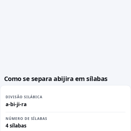
Como se separa abijira em sílabas
DIVISÃO SILÁBICA
a-bi-ji-ra
NÚMERO DE SÍLABAS
4 sílabas