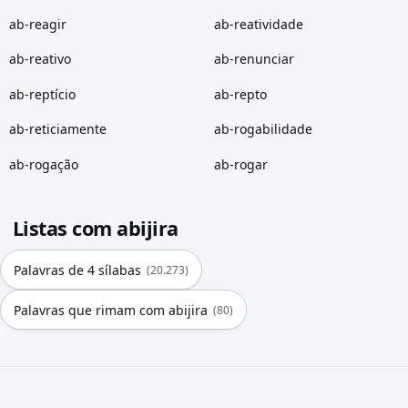
ab-reagir
ab-reatividade
ab-reativo
ab-renunciar
ab-reptício
ab-repto
ab-reticiamente
ab-rogabilidade
ab-rogação
ab-rogar
Listas com abijira
Palavras de 4 sílabas
(20.273)
Palavras que rimam com abijira
(80)