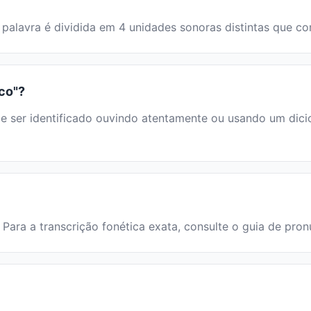
 A palavra é dividida em 4 unidades sonoras distintas que
nco"?
er identificado ouvindo atentamente ou usando um dicioná
 Para a transcrição fonética exata, consulte o guia de pron