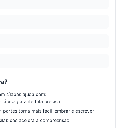
ca?
m sílabas ajuda com:
ilábica garante fala precisa
 partes torna mais fácil lembrar e escrever
ilábicos acelera a compreensão