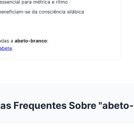
ssencial para métrica e ritmo
neficiam-se da consciência silábica
nadas a
abeto-branco
:
abete
.
as Frequentes Sobre "abeto