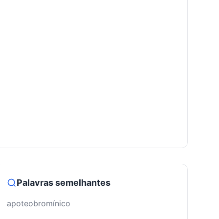
Palavras semelhantes
apoteobromínico