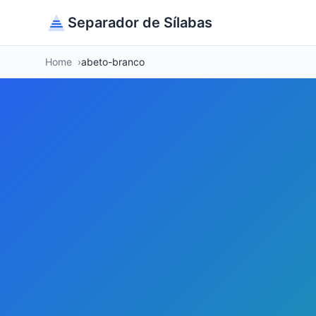
Separador de Sílabas
Home
abeto-branco