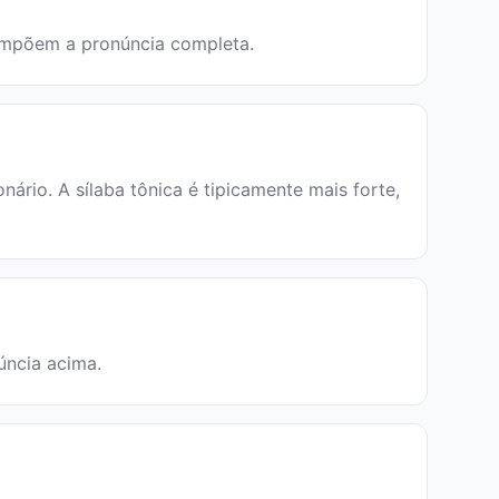
 compõem a pronúncia completa.
rio. A sílaba tônica é tipicamente mais forte,
úncia acima.