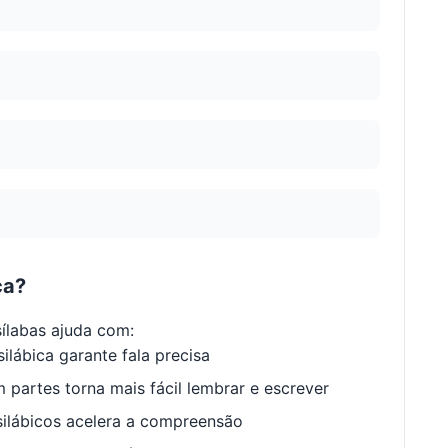
ca?
ílabas ajuda com:
ilábica garante fala precisa
 partes torna mais fácil lembrar e escrever
ilábicos acelera a compreensão