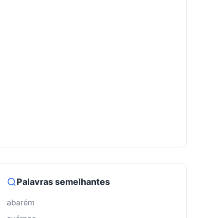
Palavras semelhantes
abarém