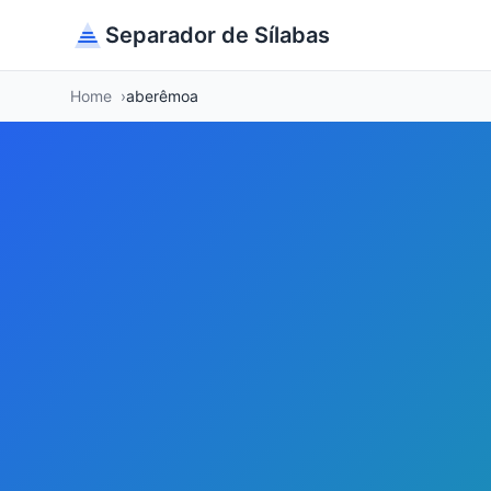
Separador de Sílabas
Home
aberêmoa