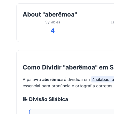
About "aberêmoa"
Syllables
L
4
Como Dividir "aberêmoa" em S
A palavra
aberêmoa
é dividida em
4 sílabas: 
essencial para pronúncia e ortografia corretas.
📝 Divisão Silábica