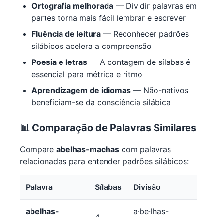
Ortografia melhorada
— Dividir palavras em
partes torna mais fácil lembrar e escrever
Fluência de leitura
— Reconhecer padrões
silábicos acelera a compreensão
Poesia e letras
— A contagem de sílabas é
essencial para métrica e ritmo
Aprendizagem de idiomas
— Não-nativos
beneficiam-se da consciência silábica
📊 Comparação de Palavras Similares
Compare
abelhas-machas
com palavras
relacionadas para entender padrões silábicos:
Palavra
Sílabas
Divisão
abelhas-
a·be·lhas-
4