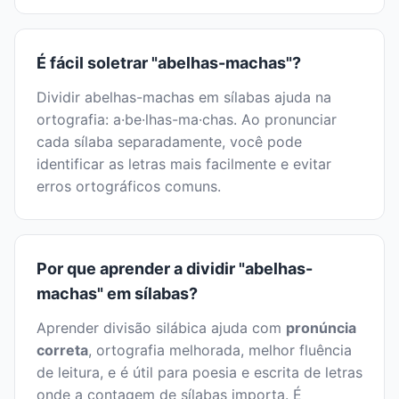
É fácil soletrar "abelhas-machas"?
Dividir abelhas-machas em sílabas ajuda na
ortografia: a·be·lhas-ma·chas. Ao pronunciar
cada sílaba separadamente, você pode
identificar as letras mais facilmente e evitar
erros ortográficos comuns.
Por que aprender a dividir "abelhas-
machas" em sílabas?
Aprender divisão silábica ajuda com
pronúncia
correta
, ortografia melhorada, melhor fluência
de leitura, e é útil para poesia e escrita de letras
onde a contagem de sílabas importa. É