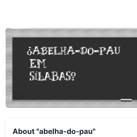
About "abelha-do-pau"