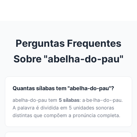
Perguntas Frequentes
Sobre "abelha-do-pau"
Quantas sílabas tem "abelha-do-pau"?
abelha-do-pau tem
5 sílabas
: a·be·lha-·do-·pau.
A palavra é dividida em 5 unidades sonoras
distintas que compõem a pronúncia completa.