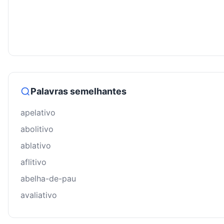
Palavras semelhantes
apelativo
abolitivo
ablativo
aflitivo
abelha-de-pau
avaliativo