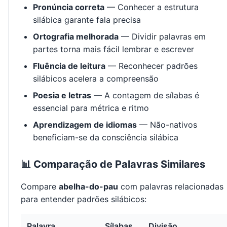
Pronúncia correta
— Conhecer a estrutura
silábica garante fala precisa
Ortografia melhorada
— Dividir palavras em
partes torna mais fácil lembrar e escrever
Fluência de leitura
— Reconhecer padrões
silábicos acelera a compreensão
Poesia e letras
— A contagem de sílabas é
essencial para métrica e ritmo
Aprendizagem de idiomas
— Não-nativos
beneficiam-se da consciência silábica
📊 Comparação de Palavras Similares
Compare
abelha-do-pau
com palavras relacionadas
para entender padrões silábicos:
Palavra
Sílabas
Divisão