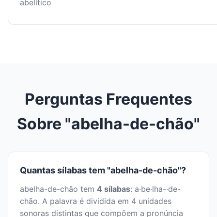
abelítico
Perguntas Frequentes
Sobre "abelha-de-chão"
Quantas sílabas tem "abelha-de-chão"?
abelha-de-chão tem
4 sílabas
: a·be·lha-·de-
chão. A palavra é dividida em 4 unidades
sonoras distintas que compõem a pronúncia