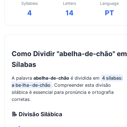
Syllables
Letters
Language
4
14
PT
Como Dividir "abelha-de-chão" em
Sílabas
A palavra
abelha-de-chão
é dividida em
4 sílabas:
a·be·lha-·de-chão
. Compreender esta divisão
silábica é essencial para pronúncia e ortografia
corretas.
📝 Divisão Silábica