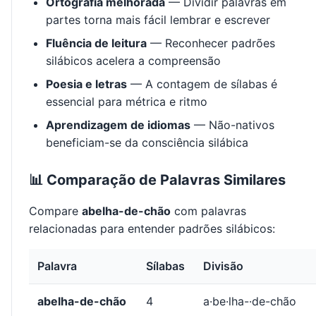
Ortografia melhorada
— Dividir palavras em
partes torna mais fácil lembrar e escrever
Fluência de leitura
— Reconhecer padrões
silábicos acelera a compreensão
Poesia e letras
— A contagem de sílabas é
essencial para métrica e ritmo
Aprendizagem de idiomas
— Não-nativos
beneficiam-se da consciência silábica
📊 Comparação de Palavras Similares
Compare
abelha-de-chão
com palavras
relacionadas para entender padrões silábicos:
Palavra
Sílabas
Divisão
abelha-de-chão
4
a·be·lha-·de-chão