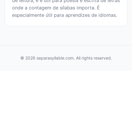
de leitura, e é útil para poesia e escrita de letras
onde a contagem de sílabas importa. É
especialmente útil para aprendizes de idiomas.
© 2026 separasyllable.com. All rights reserved.