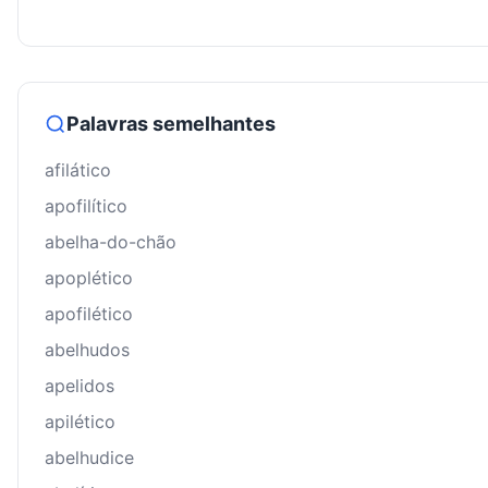
Palavras semelhantes
afilático
apofilítico
abelha-do-chão
apoplético
apofilético
abelhudos
apelidos
apilético
abelhudice