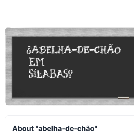
About "abelha-de-chão"