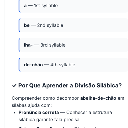
a
— 1st syllable
be
— 2nd syllable
lha-
— 3rd syllable
de-chão
— 4th syllable
✓ Por Que Aprender a Divisão Silábica?
Compreender como decompor
abelha-de-chão
em
sílabas ajuda com:
Pronúncia correta
— Conhecer a estrutura
silábica garante fala precisa