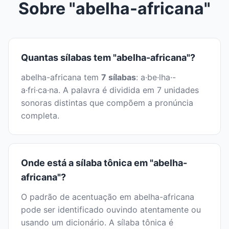
Sobre "abelha-africana"
Quantas sílabas tem "abelha-africana"?
abelha-africana tem
7 sílabas
: a·be·lha·-
a·fri·ca·na. A palavra é dividida em 7 unidades
sonoras distintas que compõem a pronúncia
completa.
Onde está a sílaba tônica em "abelha-
africana"?
O padrão de acentuação em abelha-africana
pode ser identificado ouvindo atentamente ou
usando um dicionário. A sílaba tônica é