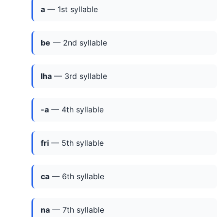
a
— 1st syllable
be
— 2nd syllable
lha
— 3rd syllable
-a
— 4th syllable
fri
— 5th syllable
ca
— 6th syllable
na
— 7th syllable