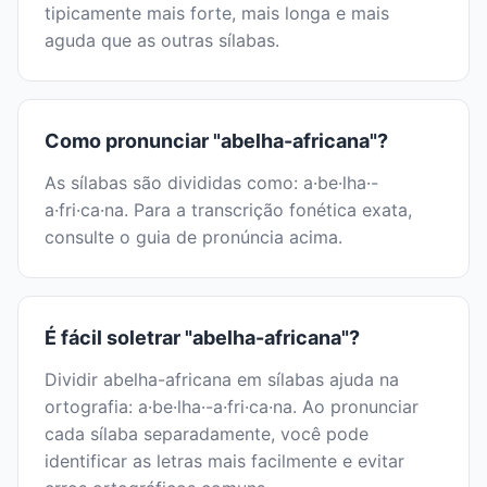
tipicamente mais forte, mais longa e mais
aguda que as outras sílabas.
Como pronunciar "abelha-africana"?
As sílabas são divididas como: a·be·lha·-
a·fri·ca·na. Para a transcrição fonética exata,
consulte o guia de pronúncia acima.
É fácil soletrar "abelha-africana"?
Dividir abelha-africana em sílabas ajuda na
ortografia: a·be·lha·-a·fri·ca·na. Ao pronunciar
cada sílaba separadamente, você pode
identificar as letras mais facilmente e evitar