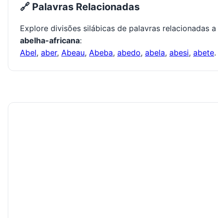
🔗 Palavras Relacionadas
Explore divisões silábicas de palavras relacionadas a
abelha-africana
:
Abel
,
aber
,
Abeau
,
Abeba
,
abedo
,
abela
,
abesi
,
abete
.