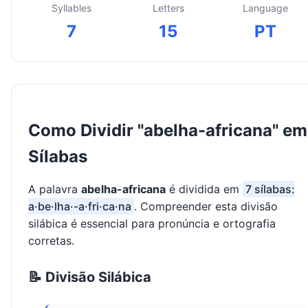
Syllables
Letters
Language
7
15
PT
Como Dividir "abelha-africana" em
Sílabas
A palavra
abelha-africana
é dividida em
7 sílabas:
a·be·lha·-a·fri·ca·na
. Compreender esta divisão
silábica é essencial para pronúncia e ortografia
corretas.
📝 Divisão Silábica