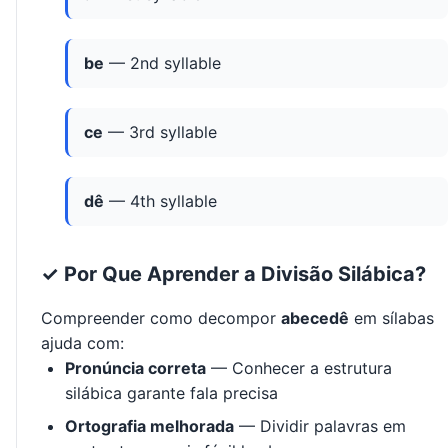
be
— 2nd syllable
ce
— 3rd syllable
dê
— 4th syllable
✓ Por Que Aprender a Divisão Silábica?
Compreender como decompor
abecedê
em sílabas
ajuda com:
Pronúncia correta
— Conhecer a estrutura
silábica garante fala precisa
Ortografia melhorada
— Dividir palavras em