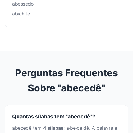
abessedo
abichite
Perguntas Frequentes
Sobre "abecedê"
Quantas sílabas tem "abecedê"?
abecedê tem
4 sílabas
: a·be·ce·dê. A palavra é