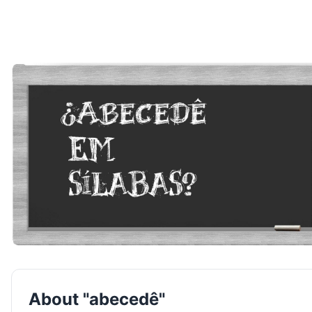
About "abecedê"