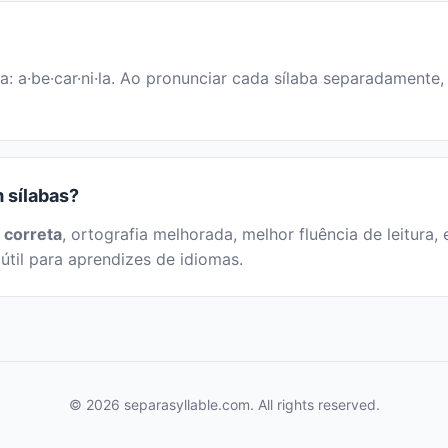
ia: a·be·car·ni·la. Ao pronunciar cada sílaba separadamente,
m sílabas?
 correta
, ortografia melhorada, melhor fluência de leitura, 
útil para aprendizes de idiomas.
© 2026 separasyllable.com. All rights reserved.