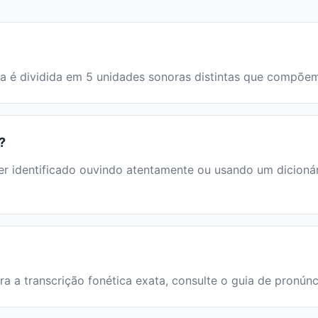
lavra é dividida em 5 unidades sonoras distintas que compõ
?
 identificado ouvindo atentamente ou usando um dicionário
ara a transcrição fonética exata, consulte o guia de pronún