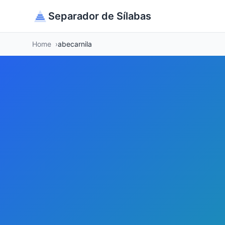
Separador de Sílabas
Home
abecarnila