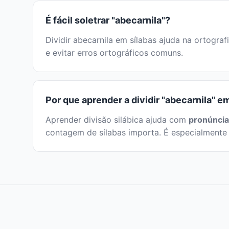
É fácil soletrar "abecarnila"?
Dividir abecarnila em sílabas ajuda na ortograf
e evitar erros ortográficos comuns.
Por que aprender a dividir "abecarnila" e
Aprender divisão silábica ajuda com
pronúncia
contagem de sílabas importa. É especialmente 