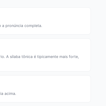
em a pronúncia completa.
. A sílaba tônica é tipicamente mais forte,
cia acima.