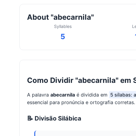
About "abecarnila"
Syllables
L
5
Como Dividir "abecarnila" em 
A palavra
abecarnila
é dividida em
5 sílabas: a
essencial para pronúncia e ortografia corretas.
📝 Divisão Silábica