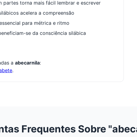
 partes torna mais fácil lembrar e escrever
ilábicos acelera a compreensão
ssencial para métrica e ritmo
neficiam-se da consciência silábica
nadas a
abecarnila
:
abete
.
ntas Frequentes Sobre "abeca