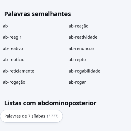
Palavras semelhantes
ab
ab-reação
ab-reagir
ab-reatividade
ab-reativo
ab-renunciar
ab-reptício
ab-repto
ab-reticiamente
ab-rogabilidade
ab-rogação
ab-rogar
Listas com abdominoposterior
Palavras de 7 sílabas
(3.227)