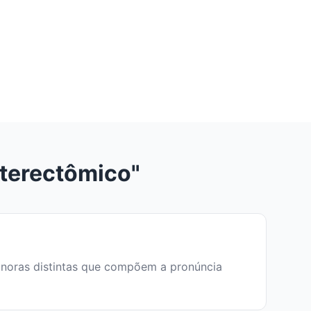
terectômico"
 sonoras distintas que compõem a pronúncia