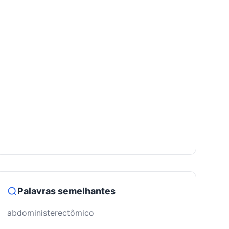
Palavras semelhantes
abdoministerectômico