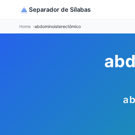
Separador de Sílabas
Home
abdominoisterectômico
abd
ab