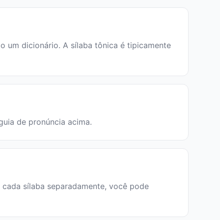
um dicionário. A sílaba tônica é tipicamente
 guia de pronúncia acima.
iar cada sílaba separadamente, você pode