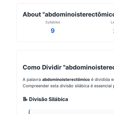
About "abdominoisterectômic
Syllables
L
9
Como Dividir "abdominoistere
A palavra
abdominoisterectômico
é dividida 
Compreender esta divisão silábica é essencial 
📝 Divisão Silábica