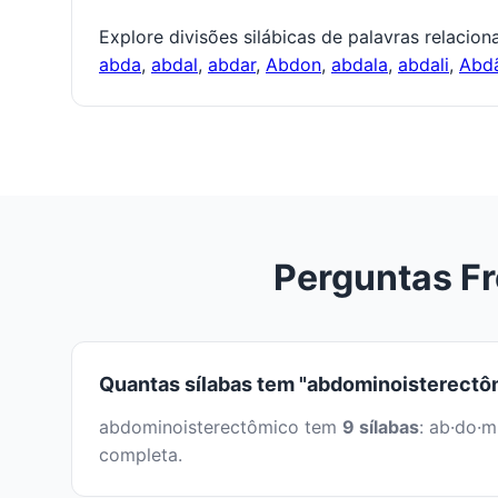
Explore divisões silábicas de palavras relacio
abda
,
abdal
,
abdar
,
Abdon
,
abdala
,
abdali
,
Abd
Perguntas F
Quantas sílabas tem "abdominoisterectô
abdominoisterectômico tem
9 sílabas
: ab·do·m
completa.