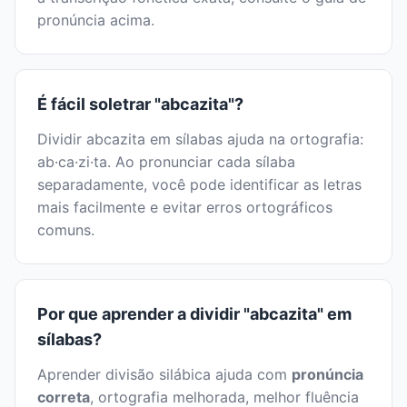
pronúncia acima.
É fácil soletrar "abcazita"?
Dividir abcazita em sílabas ajuda na ortografia:
ab·ca·zi·ta. Ao pronunciar cada sílaba
separadamente, você pode identificar as letras
mais facilmente e evitar erros ortográficos
comuns.
Por que aprender a dividir "abcazita" em
sílabas?
Aprender divisão silábica ajuda com
pronúncia
correta
, ortografia melhorada, melhor fluência