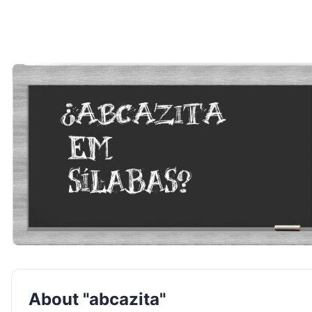
About "abcazita"