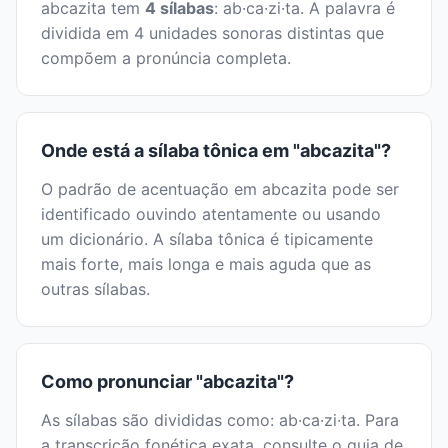
abcazita tem
4 sílabas
: ab·ca·zi·ta. A palavra é
dividida em 4 unidades sonoras distintas que
compõem a pronúncia completa.
Onde está a sílaba tônica em "abcazita"?
O padrão de acentuação em abcazita pode ser
identificado ouvindo atentamente ou usando
um dicionário. A sílaba tônica é tipicamente
mais forte, mais longa e mais aguda que as
outras sílabas.
Como pronunciar "abcazita"?
As sílabas são divididas como: ab·ca·zi·ta. Para
a transcrição fonética exata, consulte o guia de