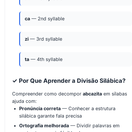
ca
— 2nd syllable
zi
— 3rd syllable
ta
— 4th syllable
✓ Por Que Aprender a Divisão Silábica?
Compreender como decompor
abcazita
em sílabas
ajuda com:
Pronúncia correta
— Conhecer a estrutura
silábica garante fala precisa
Ortografia melhorada
— Dividir palavras em