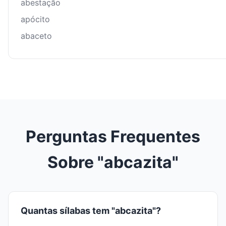
abestação
apócito
abaceto
Perguntas Frequentes
Sobre "abcazita"
Quantas sílabas tem "abcazita"?