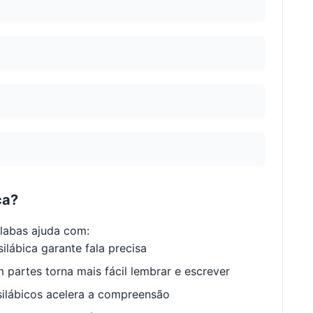
ca?
labas ajuda com:
ilábica garante fala precisa
 partes torna mais fácil lembrar e escrever
ilábicos acelera a compreensão