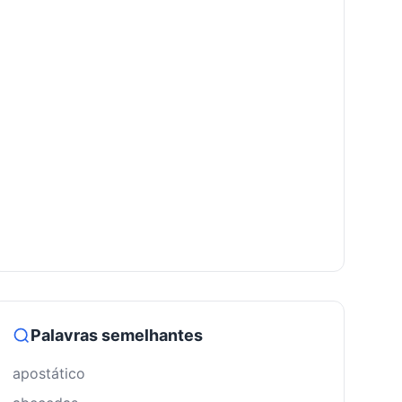
Palavras semelhantes
apostático