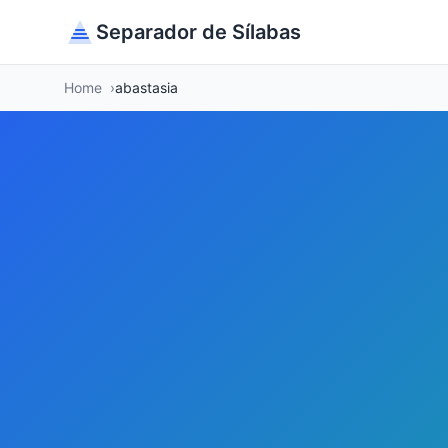
Separador de Sílabas
Home
abastasia