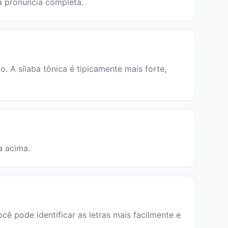
 a pronúncia completa.
 A sílaba tônica é tipicamente mais forte,
a acima.
ocê pode identificar as letras mais facilmente e