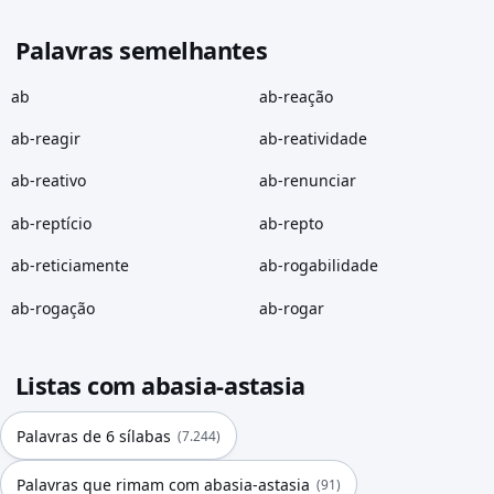
Palavras semelhantes
ab
ab-reação
ab-reagir
ab-reatividade
ab-reativo
ab-renunciar
ab-reptício
ab-repto
ab-reticiamente
ab-rogabilidade
ab-rogação
ab-rogar
Listas com abasia-astasia
Palavras de 6 sílabas
(7.244)
Palavras que rimam com abasia-astasia
(91)