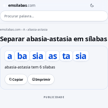
emsilabas
.com
◍
Procurar palavra
emsilabas.com
›
A
›
abasia-astasia
Separar abasia-astasia em sílabas
a
ba
sia
as
ta
sia
abasia-astasia tem 6 sílabas
Copiar
Imprimir
PUBLICIDADE