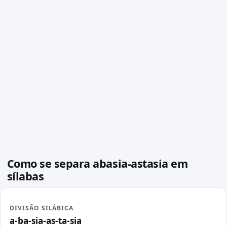
Como se separa abasia-astasia em
sílabas
DIVISÃO SILÁBICA
a-ba-sia-as-ta-sia