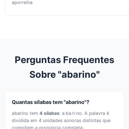
aporreína
Perguntas Frequentes
Sobre "abarino"
Quantas sílabas tem "abarino"?
abarino tem
4 sílabas
: a·ba·ri·no. A palavra é
dividida em 4 unidades sonoras distintas que
compõem a pronúncia completa.