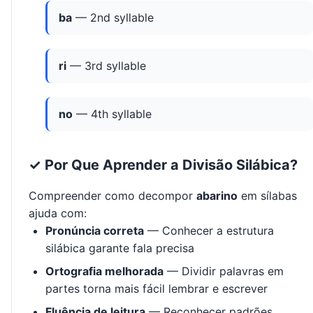
ba
— 2nd syllable
ri
— 3rd syllable
no
— 4th syllable
✓ Por Que Aprender a Divisão Silábica?
Compreender como decompor
abarino
em sílabas
ajuda com:
Pronúncia correta
— Conhecer a estrutura
silábica garante fala precisa
Ortografia melhorada
— Dividir palavras em
partes torna mais fácil lembrar e escrever
Fluência de leitura
— Reconhecer padrões