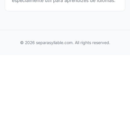
especialmente útil para aprendizes de idiomas.
© 2026 separasyllable.com. All rights reserved.