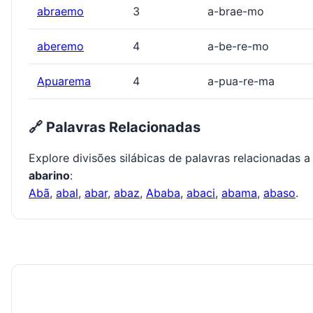
abraemo
3
a-brae-mo
aberemo
4
a-be-re-mo
Apuarema
4
a-pua-re-ma
🔗 Palavras Relacionadas
Explore divisões silábicas de palavras relacionadas a
abarino
:
Abã
,
abal
,
abar
,
abaz
,
Ababa
,
abaci
,
abama
,
abaso
.