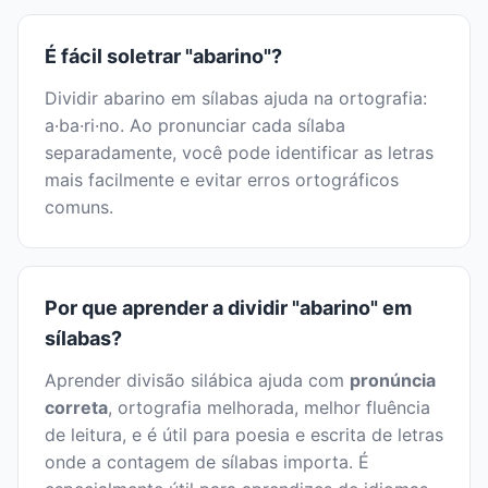
É fácil soletrar "abarino"?
Dividir abarino em sílabas ajuda na ortografia:
a·ba·ri·no. Ao pronunciar cada sílaba
separadamente, você pode identificar as letras
mais facilmente e evitar erros ortográficos
comuns.
Por que aprender a dividir "abarino" em
sílabas?
Aprender divisão silábica ajuda com
pronúncia
correta
, ortografia melhorada, melhor fluência
de leitura, e é útil para poesia e escrita de letras
onde a contagem de sílabas importa. É