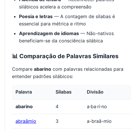
silábicos acelera a compreensão
Poesia e letras
— A contagem de sílabas é
essencial para métrica e ritmo
Aprendizagem de idiomas
— Não-nativos
beneficiam-se da consciência silábica
📊 Comparação de Palavras Similares
Compare
abarino
com palavras relacionadas para
entender padrões silábicos:
Palavra
Sílabas
Divisão
abarino
4
a·ba·ri·no
abraâmio
3
a-braâ-mio