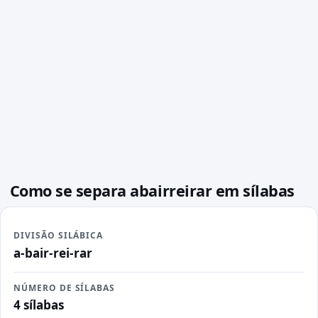
Como se separa abairreirar em sílabas
DIVISÃO SILÁBICA
a-bair-rei-rar
NÚMERO DE SÍLABAS
4 sílabas