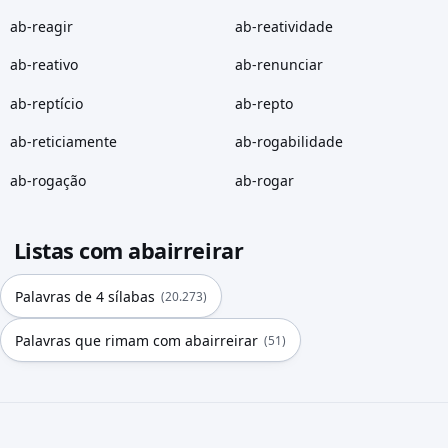
ab-reagir
ab-reatividade
ab-reativo
ab-renunciar
ab-reptício
ab-repto
ab-reticiamente
ab-rogabilidade
ab-rogação
ab-rogar
Listas com abairreirar
Palavras de 4 sílabas
(20.273)
Palavras que rimam com abairreirar
(51)