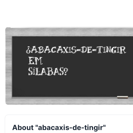
About "abacaxis-de-tingir"