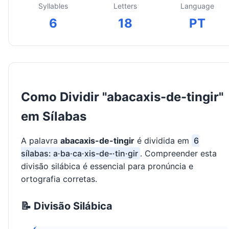
Syllables
Letters
Language
6
18
PT
Como Dividir "abacaxis-de-tingir"
em Sílabas
A palavra
abacaxis-de-tingir
é dividida em
6
sílabas: a·ba·ca·xis-de-·tin·gir
. Compreender esta
divisão silábica é essencial para pronúncia e
ortografia corretas.
📝 Divisão Silábica