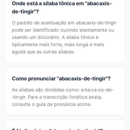
Onde está a sílaba tônica em "abacaxis-
de-tingir"?
O padrão de acentuação em abacaxis-de-tingir
pode ser identificado ouvindo atentamente ou
usando um dicionário. A sílaba tônica é
tipicamente mais forte, mais longa e mais
aguda que as outras sílabas.
Como pronunciar "abacaxis-de-tingir"?
As sílabas são divididas como: a·ba·ca·xis-de-
·tin·gir. Para a transcrição fonética exata,
consulte o guia de pronúncia acima.