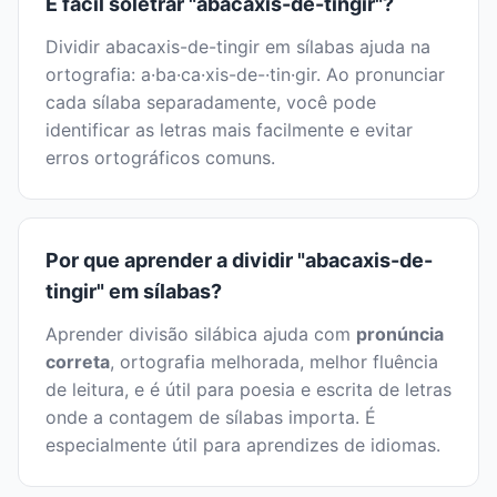
É fácil soletrar "abacaxis-de-tingir"?
Dividir abacaxis-de-tingir em sílabas ajuda na
ortografia: a·ba·ca·xis-de-·tin·gir. Ao pronunciar
cada sílaba separadamente, você pode
identificar as letras mais facilmente e evitar
erros ortográficos comuns.
Por que aprender a dividir "abacaxis-de-
tingir" em sílabas?
Aprender divisão silábica ajuda com
pronúncia
correta
, ortografia melhorada, melhor fluência
de leitura, e é útil para poesia e escrita de letras
onde a contagem de sílabas importa. É
especialmente útil para aprendizes de idiomas.