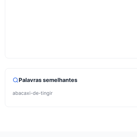
Palavras semelhantes
abacaxi-de-tingir