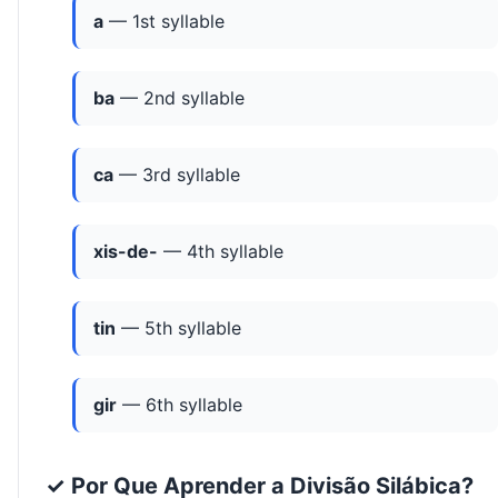
a
— 1st syllable
ba
— 2nd syllable
ca
— 3rd syllable
xis-de-
— 4th syllable
tin
— 5th syllable
gir
— 6th syllable
✓ Por Que Aprender a Divisão Silábica?