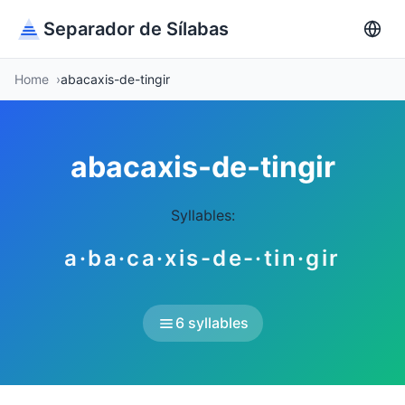
Separador de Sílabas
Home
abacaxis-de-tingir
abacaxis-de-tingir
Syllables:
a·ba·ca·xis-de-·tin·gir
6 syllables