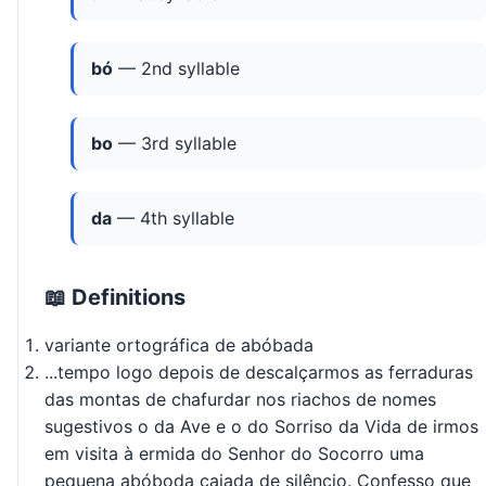
bó
— 2nd syllable
bo
— 3rd syllable
da
— 4th syllable
📖 Definitions
variante ortográfica de abóbada
...tempo logo depois de descalçarmos as ferraduras
das montas de chafurdar nos riachos de nomes
sugestivos o da Ave e o do Sorriso da Vida de irmos
em visita à ermida do Senhor do Socorro uma
pequena abóboda caiada de silêncio. Confesso que