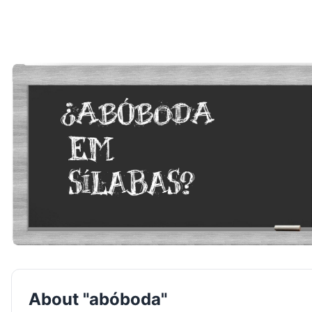
About "abóboda"