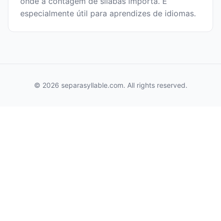
onde a contagem de sílabas importa. É
especialmente útil para aprendizes de idiomas.
© 2026 separasyllable.com. All rights reserved.